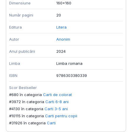
Dimensiune
160x160
Număr pagini
20
Editura
Litera
Autor
Anonim
Anul publicării
2024
Limba
Limba romana
ISBN
9786303380339
Scor Bestseller
#680 în categoria
Carti de colorat
#3972 în categoria
Carti 6-8 ani
#4130 în categoria
Carti 3-5 ani
#10115 în categoria
Carti pentru copii
#31926 în categoria
Carti