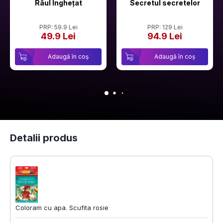
Râul Înghețat
Secretul secretelor
PRP: 59.9 Lei
PRP: 129 Lei
49.9 Lei
94.9 Lei
Adaugă în coș
Adaugă în coș
Detalii produs
Coloram cu apa. Scufita rosie