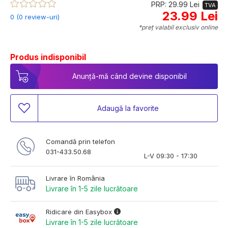
PRP: 29.99 Lei
TVA
23.99 Lei
0 (0 review-uri)
*preț valabil exclusiv online
Produs indisponibil
Anunță-mă când devine disponibil
Adaugă la favorite
Comandă prin telefon
031-433.50.68
L-V 09:30 - 17:30
Livrare în România
Livrare în 1-5 zile lucrătoare
Ridicare din Easybox
Livrare în 1-5 zile lucrătoare