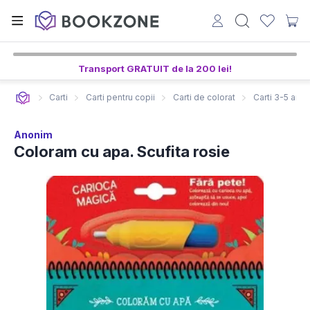
Transport GRATUIT de la 200 lei!
Carti
Carti pentru copii
Carti de colorat
Carti 3-5 ani
Anonim
Coloram cu apa. Scufita rosie