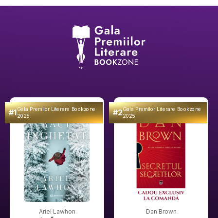
Gala Premilor Literare Bookzone
Gala Premilor Literare Bookzone
#1
#2
2025
2025
Ariel Lawhon
Dan Brown