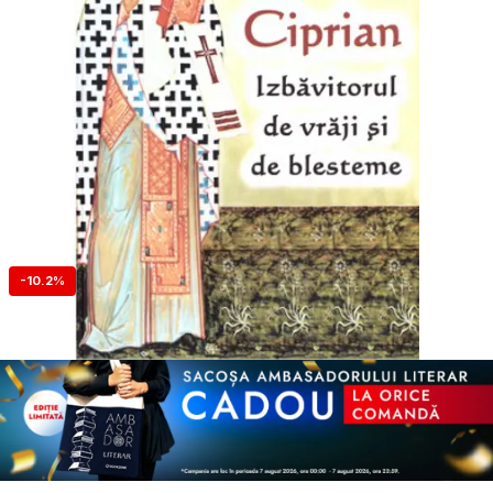
-10.2%