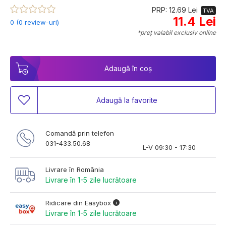
PRP: 12.69 Lei
TVA
11.4 Lei
0 (0 review-uri)
*preț valabil exclusiv online
Adaugă în coș
Adaugă la favorite
Comandă prin telefon
031-433.50.68
L-V 09:30 - 17:30
Livrare în România
Livrare în 1-5 zile lucrătoare
Ridicare din Easybox
Livrare în 1-5 zile lucrătoare