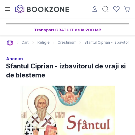
Transport GRATUIT de la 200 lei!
Carti
Religie
Crestinism
Sfantul Ciprian - izbavitorul 
Anonim
Sfantul Ciprian - izbavitorul de vraji si
de blesteme