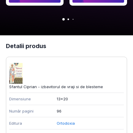
Detalii produs
Sfantul Ciprian - izbavitorul de vraji si de blesteme
Dimensiune
13x20
Număr pagini
96
Editura
Ortodoxia