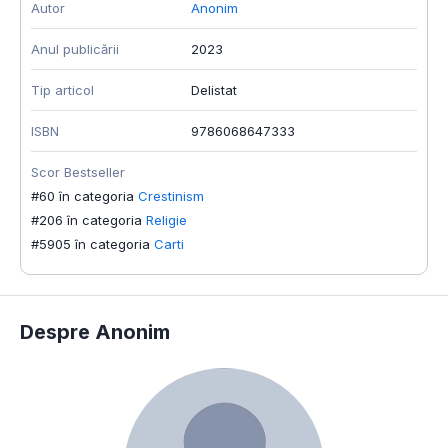
Autor
Anonim
Anul publicării
2023
Tip articol
Delistat
ISBN
9786068647333
Scor Bestseller
#60 în categoria
Crestinism
#206 în categoria
Religie
#5905 în categoria
Carti
Despre Anonim