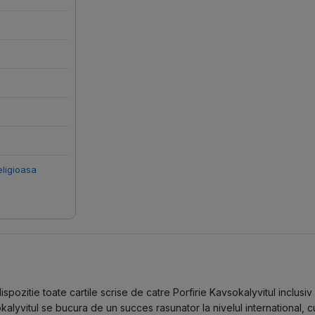
eligioasa
pozitie toate cartile scrise de catre Porfirie Kavsokalyvitul inclusiv 
sokalyvitul se bucura de un succes rasunator la nivelul international,