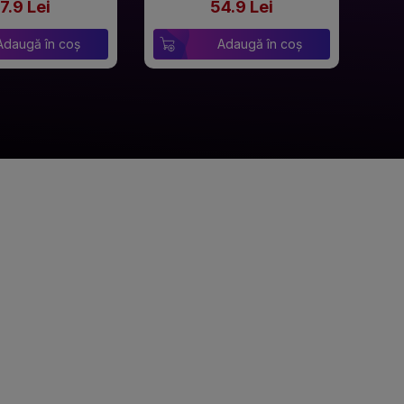
7.9 Lei
54.9 Lei
Adaugă în coș
Adaugă în coș