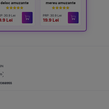
deloc amuzante
mereu amuzante
viet
P: 30.9 Lei
PRP: 30.9 Lei
PRP: 54.9 Lei
9.9 Lei
19.9 Lei
19.9 Lei
BN
1368955