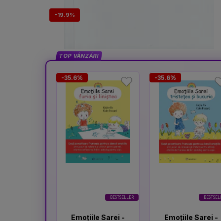
-19.9%
TOP VÂNZĂRI
-35.6%
-35.6%
BESTSELLER
BESTSEL
Emoțiile Sarei -
Emoțiile Sarei -