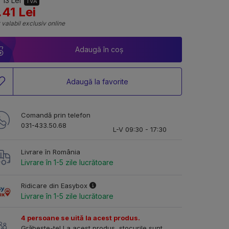
 13 Lei
TVA
.41 Lei
 valabil exclusiv online
Adaugă în coș
Adaugă la favorite
Comandă prin telefon
031-433.50.68
L-V 09:30 - 17:30
Livrare în România
Livrare în 1-5 zile lucrătoare
Ridicare din Easybox
Livrare în 1-5 zile lucrătoare
4 persoane se uită la acest produs.
Grăbește-te! La acest produs, stocurile sunt