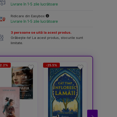
Livrare în 1-5 zile lucrătoare
Ridicare din Easybox
Livrare în 1-5 zile lucrătoare
3 persoane se uită la acest produs.
Grăbește-te! La acest produs, stocurile sunt
limitate.
82.2%
-25.5%
-23.7%