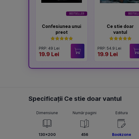
BESTSELLER
BESTSEL
Confesiunea unui
Ce stie doar
preot
vantul
PRP: 49 Lei
PRP: 54.9 Lei
19.9 Lei
19.9 Lei
Specificații Ce stie doar vantul
Dimensiune
Număr pagini
Editura
130x200
456
Bookzone