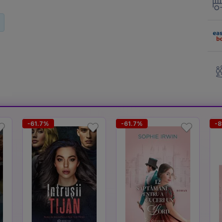
-61.7%
-61.7%
-