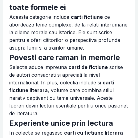
toate formele ei
Aceasta categorie include
carti fictiune
ce
abordeaza teme complexe, de la relatii interumane
la dileme morale sau istorice. Ele sunt scrise
pentru a oferi cititorilor o perspectiva profunda
asupra lumii si a trairilor umane.
Povesti care raman in memorie
Selectia aduce impreuna
carti de fictiune
scrise
de autori consacrati si apreciati la nivel
international. In plus, colectia include si
carti
fictiune literara
, volume care combina stilul
narativ captivant cu teme universale. Aceste
lucrari devin lecturi esentiale pentru orice pasionat
de literatura.
Experiente unice prin lectura
In colectie se regasesc
carti cu fictiune literara