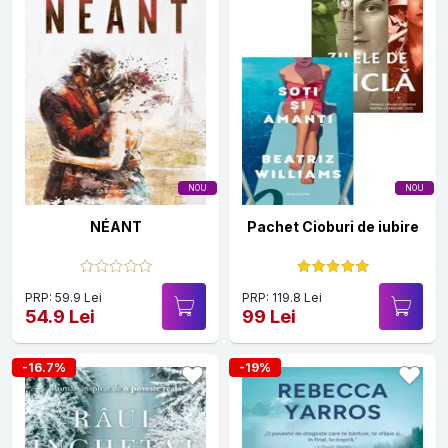
NOU
NOU
NÉANT
Pachet Cioburi de iubire
PRP: 59.9 Lei
PRP: 119.8 Lei
54.9 Lei
99 Lei
-16.7%
-19%