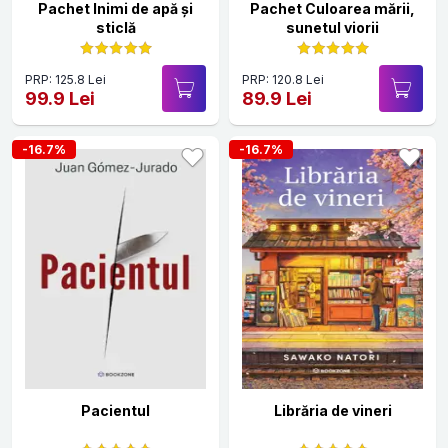
Pachet Inimi de apă și
Pachet Culoarea mării,
sticlă
sunetul viorii
PRP: 125.8 Lei
PRP: 120.8 Lei
99.9 Lei
89.9 Lei
-16.7%
-16.7%
Pacientul
Librăria de vineri