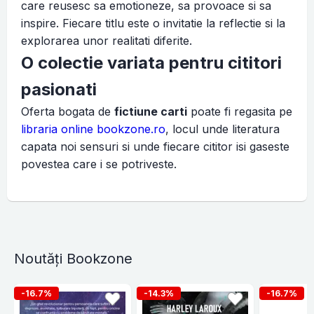
care reusesc sa emotioneze, sa provoace si sa
inspire. Fiecare titlu este o invitatie la reflectie si la
explorarea unor realitati diferite.
O colectie variata pentru cititori
pasionati
Oferta bogata de
fictiune carti
poate fi regasita pe
libraria online bookzone.ro
, locul unde literatura
capata noi sensuri si unde fiecare cititor isi gaseste
povestea care i se potriveste.
Noutăți Bookzone
-16.7%
-14.3%
-16.7%