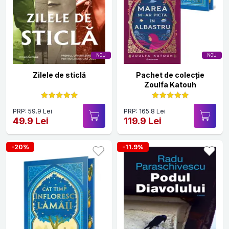
NOU
NOU
Zilele de sticlă
Pachet de colecție
Zoulfa Katouh
PRP: 59.9 Lei
PRP: 165.8 Lei
49.9 Lei
119.9 Lei
-20%
-11.9%