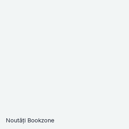
Noutăți Bookzone