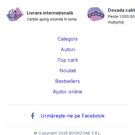
Dovada calit
Livrare internațională
Peste 1.000.000
Cărțile ajung oriunde în lume
mulțumiți
Categorii
Autori
Top carti
Noutati
Bestsellers
Ajutor online
Urmărește-ne pe Facebook
© Copyright 2026 BOOKZONE S.R.L.