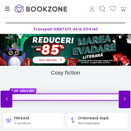
Transport GRATUIT de la 200 lei!
Cosy fiction
TOP VÂNZĂRI
Filtrează
Ordonează după
0 produse
Recomandate