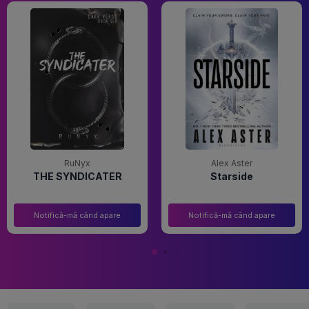
RuNyx
Alex Aster
THE SYNDICATER
Starside
Notifică-mă când apare
Notifică-mă când apare