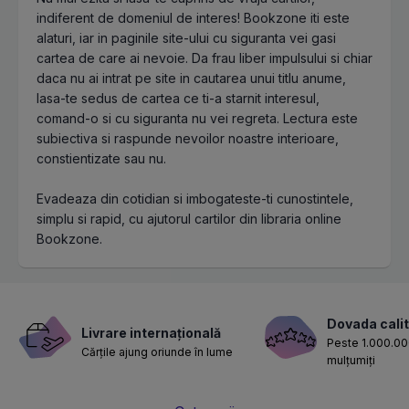
indiferent de domeniul de interes! Bookzone iti este
alaturi, iar in paginile site-ului cu siguranta vei gasi
cartea de care ai nevoie. Da frau liber impulsului si chiar
daca nu ai intrat pe site in cautarea unui titlu anume,
lasa-te sedus de cartea ce ti-a starnit interesul,
comand-o si cu siguranta nu vei regreta. Lectura este
subiectiva si raspunde nevoilor noastre interioare,
constientizate sau nu.
Evadeaza din cotidian si imbogateste-ti cunostintele,
simplu si rapid, cu ajutorul cartilor din libraria online
Bookzone.
Dovada calit
Livrare internațională
Peste 1.000.000
Cărțile ajung oriunde în lume
mulțumiți