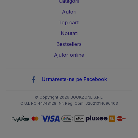
Categorii
Autori
Top carti
Noutati
Bestsellers
Ajutor online
Urmărește-ne pe Facebook
© Copyright 2026 BOOKZONE S.R.L.
C.U.I. RO 44748128, Nr. Reg. Com. J2021014096403