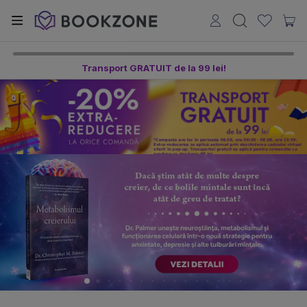
Transport GRATUIT de la 99 lei!