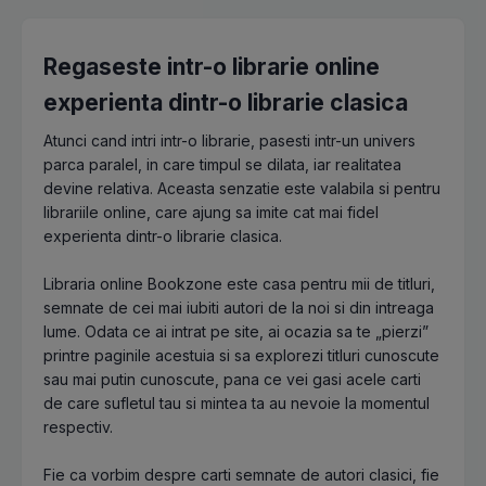
Regaseste intr-o librarie online
experienta dintr-o librarie clasica
Atunci cand intri intr-o librarie, pasesti intr-un univers
parca paralel, in care timpul se dilata, iar realitatea
devine relativa. Aceasta senzatie este valabila si pentru
librariile online, care ajung sa imite cat mai fidel
experienta dintr-o librarie clasica.
Libraria online Bookzone este casa pentru mii de titluri,
semnate de cei mai iubiti autori de la noi si din intreaga
lume. Odata ce ai intrat pe site, ai ocazia sa te „pierzi”
printre paginile acestuia si sa explorezi titluri cunoscute
sau mai putin cunoscute, pana ce vei gasi acele carti
de care sufletul tau si mintea ta au nevoie la momentul
respectiv.
Fie ca vorbim despre carti semnate de autori clasici, fie