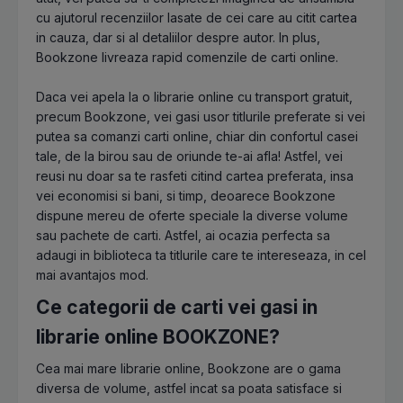
cu ajutorul recenziilor lasate de cei care au citit cartea
in cauza, dar si al detaliilor despre autor. In plus,
Bookzone livreaza rapid comenzile de carti online.
Daca vei apela la o librarie online cu transport gratuit,
precum Bookzone, vei gasi usor titlurile preferate si vei
putea sa comanzi carti online, chiar din confortul casei
tale, de la birou sau de oriunde te-ai afla! Astfel, vei
reusi nu doar sa te rasfeti citind cartea preferata, insa
vei economisi si bani, si timp, deoarece Bookzone
dispune mereu de oferte speciale la diverse volume
sau pachete de carti. Astfel, ai ocazia perfecta sa
adaugi in biblioteca ta titlurile care te intereseaza, in cel
mai avantajos mod.
Ce categorii de carti vei gasi in
librarie online BOOKZONE?
Cea mai mare librarie online, Bookzone are o gama
diversa de volume, astfel incat sa poata satisface si