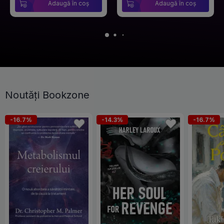
Adaugă în coș
Adaugă în coș
Noutăți Bookzone
-16.7%
-14.3%
-16.7%