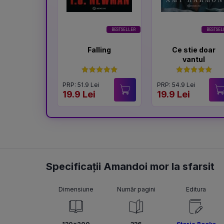
BESTSELLER
BESTSEL
Falling
Ce stie doar
vantul
PRP: 51.9 Lei
PRP: 54.9 Lei
19.9 Lei
19.9 Lei
Specificații Amandoi mor la sfarsit
Dimensiune
Număr pagini
Editura