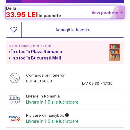
De la
Vezi pachete ->
33.95 LEI
în pachete
Adaugă la favorite
STOC LIBRĂRII BOOKZONE
În stoc în Plaza Romania
În stoc în București Mall
Comandă prin telefon
031-433.50.68
L-V 09:30 - 17:30
Livrare în România
Livrare în 1-5 zile lucrătoare
Ridicare din Easybox
Livrare în 1-5 zile lucrătoare