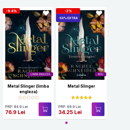
-9.4%
-2%
-50% EXTRA
LIMBA ENGLEZA
NOU
Metal Slinger (limba
Metal Slinger
engleza)
PRP: 84.9 Lei
PRP: 69.9 Lei
76.9 Lei
34.25 Lei