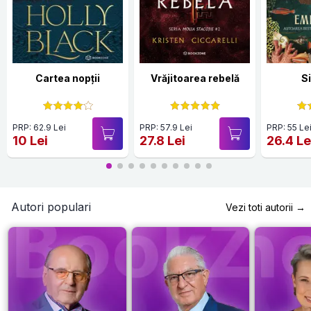
Cartea nopții
Vrăjitoarea rebelă
S
PRP: 62.9 Lei
PRP: 57.9 Lei
PRP: 55 Le
10 Lei
27.8 Lei
26.4 Le
Autori populari
Vezi toti autorii →