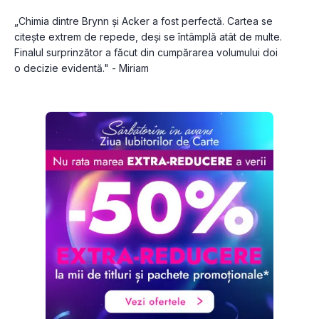
„Chimia dintre Brynn și Acker a fost perfectă. Cartea se 
citește extrem de repede, deși se întâmplă atât de multe. 
Finalul surprinzător a făcut din cumpărarea volumului doi 
o decizie evidentă." - Miriam