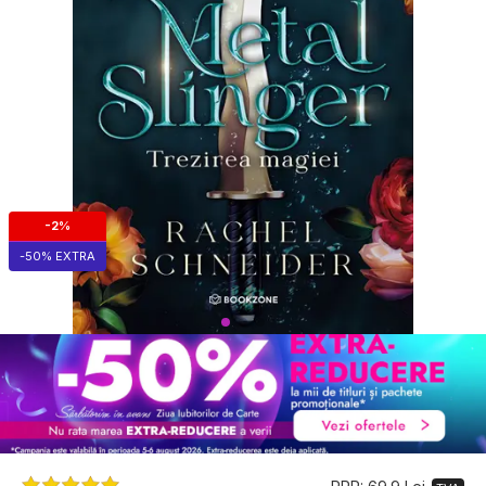
-2%
-50% EXTRA