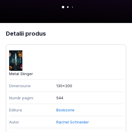
Detalii produs
Metal Slinger
Dimensiune
130x200
Număr pagini
544
Editura
Bookzone
Autor
Rachel Schneider