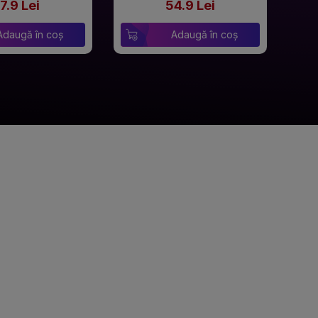
7.9 Lei
54.9 Lei
Adaugă în coș
Adaugă în coș