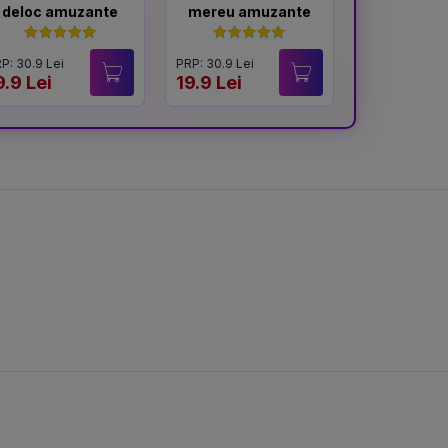
deloc amuzante
mereu amuzante
memo
P: 30.9 Lei
PRP: 30.9 Lei
PRP: 31.9 Lei
9.9 Lei
19.9 Lei
20 Lei