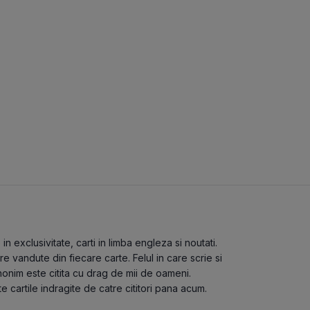
 exclusivitate, carti in limba engleza si noutati.
 vandute din fiecare carte. Felul in care scrie si
nonim este citita cu drag de mii de oameni.
te cartile indragite de catre cititori pana acum.