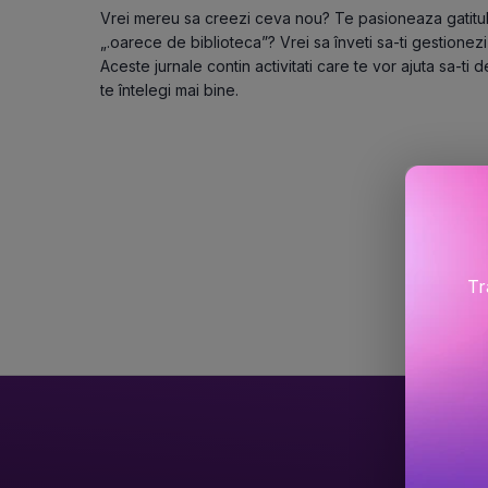
Vrei mereu sa creezi ceva nou? Te pasioneaza gatitul 
„.oarece de biblioteca”? Vrei sa înveti sa-ti gestionezi
Aceste jurnale contin activitati care te vor ajuta sa-ti 
te întelegi mai bine.
Tr