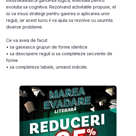
imbunatateasca gandirea logica, esentiala pentru 
evolutia sa cognitiva. Rezolvand activitatile propuse, el 
isi va insusi strategii pentru gasirea si aplicarea unor 
reguli, iar acest lucru il va ajuta sa rezolve cu usurinta 
diverse probleme.
Ce va avea de facut:
• sa gaseasca grupuri de forme identice
• sa descopere reguli si sa completeze secvente de 
forme
• sa completeze tabele, urmand indiciile.