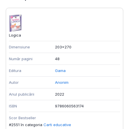
Logica
Dimensiune
203x270
Număr pagini
48
Editura
Gama
Autor
Anonim
Anul publicării
2022
ISBN
9786060563174
Scor Bestseller
#2551 în categoria
Carti educative