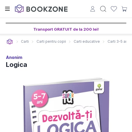
Transport GRATUIT de la 200 lei!
Carti
Carti pentru copii
Carti educative
Carti 3-5 ani
Anonim
Logica