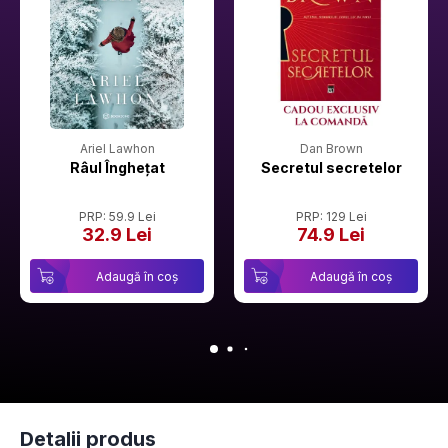
Ariel Lawhon
Dan Brown
Râul Înghețat
Secretul secretelor
PRP: 59.9 Lei
PRP: 129 Lei
32.9 Lei
74.9 Lei
Adaugă în coș
Adaugă în coș
Detalii produs