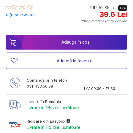
PRP: 52.85 Lei
TVA
39.6 Lei
0 (0 review-uri)
*preț valabil exclusiv online
Adaugă în coș
Adaugă la favorite
Comandă prin telefon
031-433.50.68
L-V 09:30 - 17:30
Livrare în România
Livrare în 1-5 zile lucrătoare
Ridicare din Easybox
Livrare în 1-5 zile lucrătoare