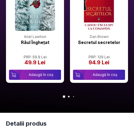
Ariel Lawhon
Dan Brown
Râul Înghețat
Secretul secretelor
PRP: 59.9 Lei
PRP: 129 Lei
49.9 Lei
94.9 Lei
Adaugă în coș
Adaugă în coș
Detalii produs