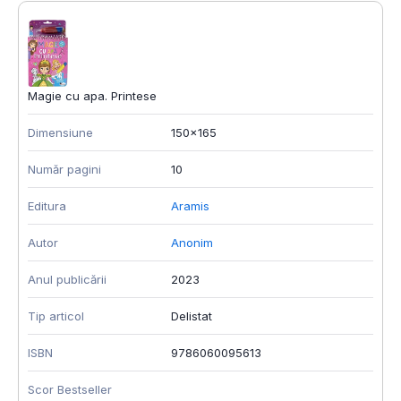
Magie cu apa. Printese
Dimensiune
150x165
Număr pagini
10
Editura
Aramis
Autor
Anonim
Anul publicării
2023
Tip articol
Delistat
ISBN
9786060095613
Scor Bestseller