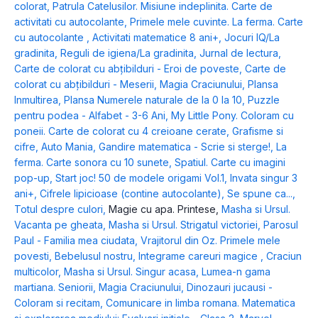
colorat
,
Patrula Catelusilor. Misiune indeplinita. Carte de
activitati cu autocolante
,
Primele mele cuvinte. La ferma. Carte
cu autocolante
,
Activitati matematice 8 ani+
,
Jocuri IQ/La
gradinita
,
Reguli de igiena/La gradinita
,
Jurnal de lectura
,
Carte de colorat cu abțibilduri - Eroi de poveste
,
Carte de
colorat cu abțibilduri - Meserii
,
Magia Craciunului
,
Plansa
Inmultirea
,
Plansa Numerele naturale de la 0 la 10
,
Puzzle
pentru podea - Alfabet - 3-6 Ani
,
My Little Pony. Coloram cu
poneii. Carte de colorat cu 4 creioane cerate
,
Grafisme si
cifre
,
Auto Mania
,
Gandire matematica - Scrie si sterge!
,
La
ferma. Carte sonora cu 10 sunete
,
Spatiul. Carte cu imagini
pop-up
,
Start joc! 50 de modele origami Vol.1
,
Invata singur 3
ani+
,
Cifrele lipicioase (contine autocolante)
,
Se spune ca...
,
Totul despre culori
,
Magie cu apa. Printese
,
Masha si Ursul.
Vacanta pe gheata
,
Masha si Ursul. Strigatul victoriei
,
Parosul
Paul - Familia mea ciudata
,
Vrajitorul din Oz. Primele mele
povesti
,
Bebelusul nostru
,
Integrame careuri magice
,
Craciun
multicolor
,
Masha si Ursul. Singur acasa
,
Lumea-n gama
martiana. Seniorii
,
Magia Craciunului
,
Dinozauri jucausi -
Coloram si recitam
,
Comunicare in limba romana. Matematica