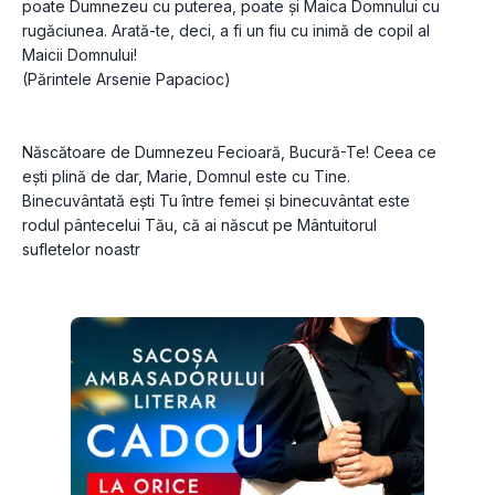
poate Dumnezeu cu puterea, poate și Maica Domnului cu 
rugăciunea. Arată-te, deci, a fi un fiu cu inimă de copil al 
Maicii Domnului!
(Părintele Arsenie Papacioc)
Născătoare de Dumnezeu Fecioară, Bucură-Te! Ceea ce 
ești plină de dar, Marie, Domnul este cu Tine. 
Binecuvântată ești Tu între femei și binecuvântat este 
rodul pântecelui Tău, că ai născut pe Mântuitorul 
sufletelor noastr