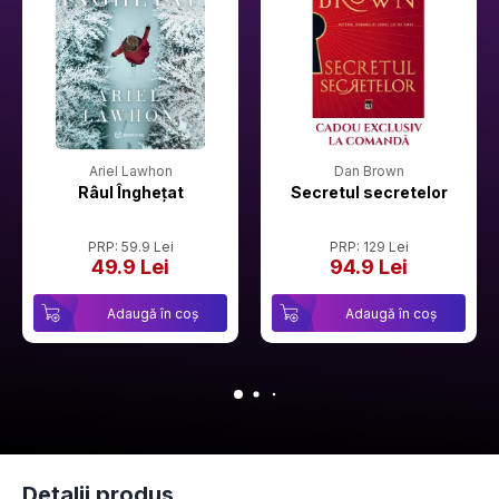
Ariel Lawhon
Dan Brown
Râul Înghețat
Secretul secretelor
PRP: 59.9 Lei
PRP: 129 Lei
49.9 Lei
94.9 Lei
Adaugă în coș
Adaugă în coș
Detalii produs