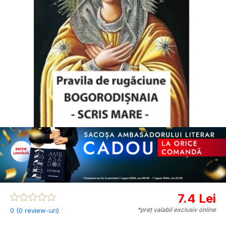
7.4 Lei
*preț valabil exclusiv online
0 (0 review-uri)