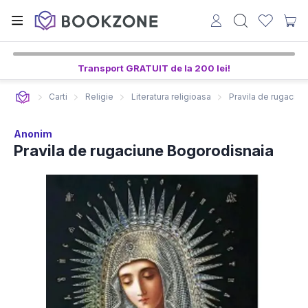
Transport GRATUIT de la 200 lei!
Carti
Religie
Literatura religioasa
Pravila de rugaciu
Anonim
Pravila de rugaciune Bogorodisnaia