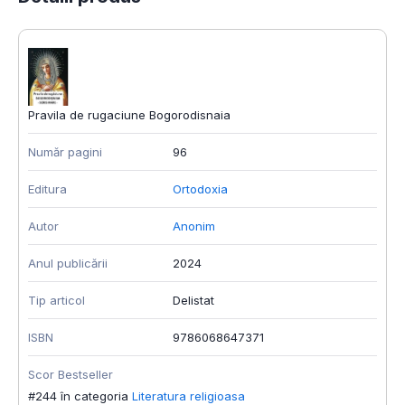
Pravila de rugaciune Bogorodisnaia
Număr pagini
96
Editura
Ortodoxia
Autor
Anonim
Anul publicării
2024
Tip articol
Delistat
ISBN
9786068647371
Scor Bestseller
#244 în categoria
Literatura religioasa