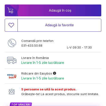
Adaugă în coș
Adaugă la favorite
Comandă prin telefon
031-433.50.68
L-V 09:30 - 17:30
Livrare în România
Livrare în 1-5 zile lucrătoare
Ridicare din Easybox
Livrare în 1-5 zile lucrătoare
5 persoane se uită la acest produs.
Grăbește-te! La acest produs, stocurile sunt limitate.
TOP VÂNZĂRI