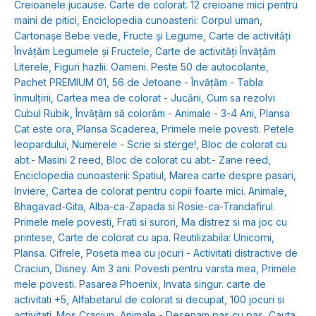
Creioanele jucause. Carte de colorat. 12 creioane mici pentru
maini de pitici
,
Enciclopedia cunoasterii: Corpul uman
,
Cartonașe Bebe vede, Fructe și Legume
,
Carte de activități
Învățăm Legumele și Fructele
,
Carte de activități Învățăm
Literele
,
Figuri hazlii. Oameni. Peste 50 de autocolante
,
Pachet PREMIUM 01
,
56 de Jetoane - Învățăm - Tabla
înmulțirii
,
Cartea mea de colorat - Jucării
,
Cum sa rezolvi
Cubul Rubik
,
Învățăm să colorăm - Animale - 3-4 Ani
,
Plansa
Cat este ora
,
Plansa Scaderea
,
Primele mele povesti. Petele
leopardului
,
Numerele - Scrie si sterge!
,
Bloc de colorat cu
abt.- Masini 2 reed
,
Bloc de colorat cu abt.- Zane reed
,
Enciclopedia cunoasterii: Spatiul
,
Marea carte despre pasari
,
Inviere
,
Cartea de colorat pentru copii foarte mici. Animale
,
Bhagavad-Gita
,
Alba-ca-Zapada si Rosie-ca-Trandafirul.
Primele mele povesti
,
Frati si surori
,
Ma distrez si ma joc cu
printese
,
Carte de colorat cu apa. Reutilizabila: Unicorni
,
Plansa. Cifrele
,
Poseta mea cu jocuri - Activitati distractive de
Craciun
,
Disney. Am 3 ani. Povesti pentru varsta mea
,
Primele
mele povesti. Pasarea Phoenix
,
Invata singur. carte de
activitati +5
,
Alfabetarul de colorat si decupat
,
100 jocuri si
activitati. Mos Craciun
,
Animale - Desenam pas cu pas
,
Cauta