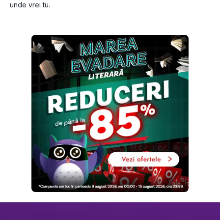
unde vrei tu.