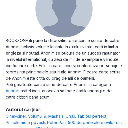
BOOKZONE iti pune la dispozitie toate cartile scrise de catre
Anonim inclusiv volume lansate in exclusivitate, carti in limba
engleza si noutati. Anonim se bucura de un succes rasunator
la nivelul international, cu zeci de mii de exemplare vandute
din fiecare carte. Felul in care scrie si contureaza personajele
reprezinta principalele atuuri ale Anonim. Fiecare carte scrisa
de Anonim este citita cu drag de mii de oameni.
Poti gasi toate cartile scrie de catre Anonim in categoria
Anonim
astfel incat ai ocazia sa toate cartile indragite de
catre cititori pana acum.
Autorul cărților:
Cinel-cinel
,
Volumul 9. Masha si Ursul. Tabloul perfect
,
Primele mele povesti. Peter Pan
,
500 de perle ale elevilor din