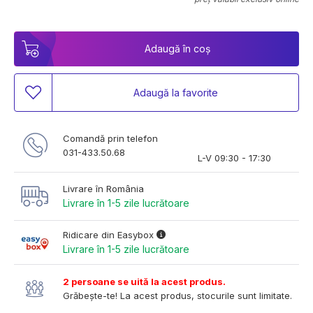
Adaugă în coș
Adaugă la favorite
Comandă prin telefon
031-433.50.68
L-V 09:30 - 17:30
Livrare în România
Livrare în 1-5 zile lucrătoare
Ridicare din Easybox
Livrare în 1-5 zile lucrătoare
2 persoane se uită la acest produs.
Grăbește-te! La acest produs, stocurile sunt limitate.