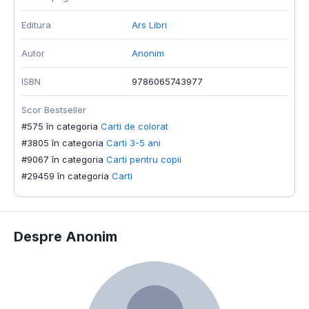
Editura
Ars Libri
Autor
Anonim
ISBN
9786065743977
Scor Bestseller
#575 în categoria
Carti de colorat
#3805 în categoria
Carti 3-5 ani
#9067 în categoria
Carti pentru copii
#29459 în categoria
Carti
Despre Anonim