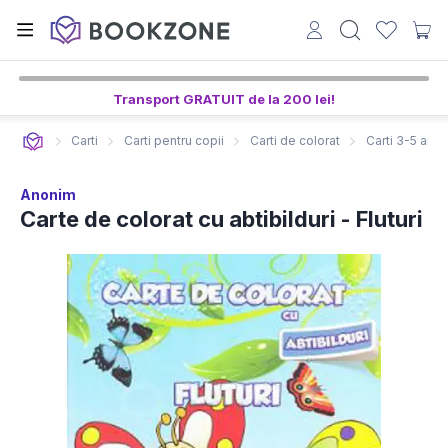
Transport GRATUIT de la 200 lei!
Carti
Carti pentru copii
Carti de colorat
Carti 3-5 ani
Anonim
Carte de colorat cu abtibilduri - Fluturi