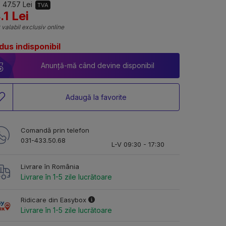
 47.57 Lei
TVA
.1 Lei
 valabil exclusiv online
dus indisponibil
Anunță-mă când devine disponibil
Adaugă la favorite
Comandă prin telefon
031-433.50.68
L-V 09:30 - 17:30
Livrare în România
Livrare în 1-5 zile lucrătoare
Ridicare din Easybox
Livrare în 1-5 zile lucrătoare