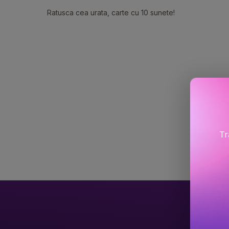
Ratusca cea urata, carte cu 10 sunete!
Tr