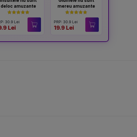
Insultele nu sunt
Glumele nu sunt
Atenti
deloc amuzante
mereu amuzante
memo
P: 30.9 Lei
PRP: 30.9 Lei
PRP: 31.9 Lei
9.9 Lei
19.9 Lei
20 Lei