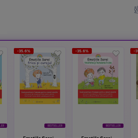
-35.6%
-35.6%
-3
LER
BESTSELLER
BESTSELLER