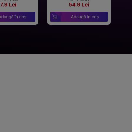
7.9 Lei
54.9 Lei
Adaugă în coș
Adaugă în coș