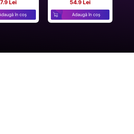
7.9 Lei
54.9 Lei
Adaugă în coș
Adaugă în coș