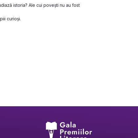
diază istoria? Ale cui povești nu au fost 
ii curioși.