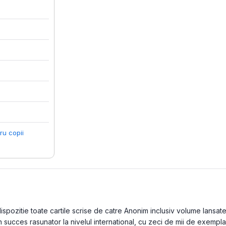
ru copii
pozitie toate cartile scrise de catre Anonim inclusiv volume lansate in
ucces rasunator la nivelul international, cu zeci de mii de exemplare