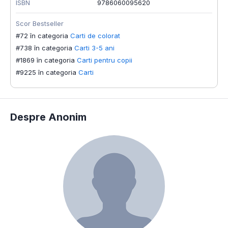
ISBN
9786060095620
Scor Bestseller
#72 în categoria
Carti de colorat
#738 în categoria
Carti 3-5 ani
#1869 în categoria
Carti pentru copii
#9225 în categoria
Carti
Despre Anonim