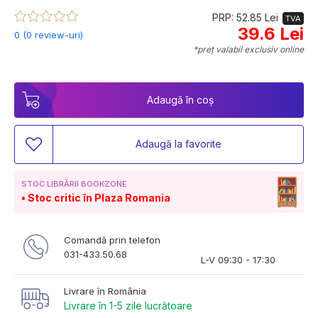
PRP: 52.85 Lei
TVA
39.6 Lei
0 (0 review-uri)
*preț valabil exclusiv online
Adaugă în coș
Adaugă la favorite
STOC LIBRĂRII BOOKZONE
Stoc critic în Plaza Romania
Comandă prin telefon
031-433.50.68
L-V 09:30 - 17:30
Livrare în România
Livrare în 1-5 zile lucrătoare