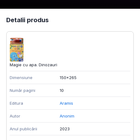
Detalii produs
Magie cu apa. Dinozauri
Dimensiune
150x265
Număr pagini
10
Editura
Aramis
Autor
Anonim
Anul publicării
2023