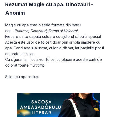
Rezumat Magie cu apa. Dinozauri -
Anonim
Magie cu apa
 este o serie formata din patru 
carti: 
Printese, Dinozauri, Ferma si Unicorni
.
Fiecare carte capata culoare cu ajutorul stiloului special. 
Acesta este usor de folosit doar prin simpla umplere cu 
apa. Cand apa s-a uscat, culorile dispar, iar paginile pot fi 
colorate iar si iar.
Cu siguranta micutii vor folosi cu placere aceste carti de 
colorat foarte mult timp.
Stilou cu apa inclus.