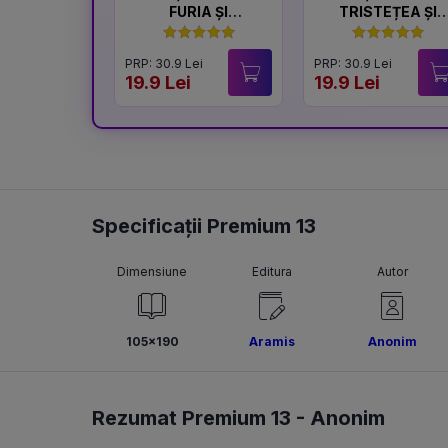
FURIA ȘI
TRISTEȚEA ȘI
LINIȘTEA
BUCURIA
PRP: 30.9 Lei
PRP: 30.9 Lei
19.9 Lei
19.9 Lei
Specificații Premium 13
Dimensiune
Editura
Autor
105x190
Aramis
Anonim
Rezumat Premium 13 -
Anonim