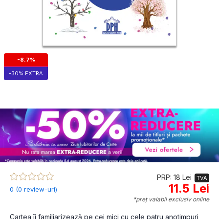
-8.7%
-30% EXTRA
PRP: 18 Lei
TVA
11.5 Lei
0 (0 review-uri)
*preț valabil exclusiv online
Cartea îi familiarizează pe cei mici cu cele patru anotimpuri, 