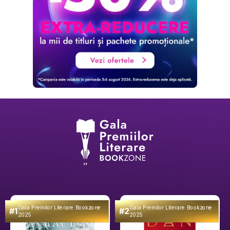
Gala Premilor Literare Bookzone
Gala Premilor Literare Bookzone
#1
#2
2025
2025