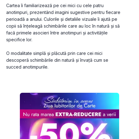
Cartea îi familiarizează pe cei mici cu cele patru 
anotimpuri, prezentând imagini sugestive pentru fiecare 
perioadă a anului. Culorile și detaliile vizuale îi ajută pe 
copii să înțeleagă schimbările care au loc în natură și să 
facă primele asocieri între anotimpuri și activitățile 
specifice lor.
O modalitate simplă și plăcută prin care cei mici 
descoperă schimbările din natură și învață cum se 
succed anotimpurile.