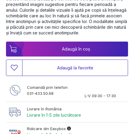
prezentând imagini sugestive pentru fiecare perioadă a 
anului. Culorile și detaliile vizuale îi ajută pe copii să înțeleagă 
schimbările care au loc în natură și să facă primele asocieri 
între anotimpuri și activitățile specifice lor. O modalitate simplă 
și plăcută prin care cei mici descoperă schimbările din natură 
și învață cum se succed anotimpurile.
Adaugă în coș
Adaugă la favorite
Comandă prin telefon
031-433.50.68
L-V 09:30 - 17:30
Livrare în România
Livrare în 1-5 zile lucrătoare
Ridicare din Easybox