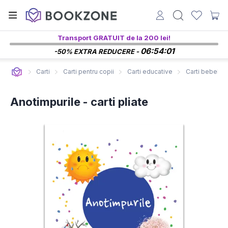
Transport GRATUIT de la 200 lei!
06:54:00
-50% EXTRA REDUCERE -
Carti
Carti pentru copii
Carti educative
Carti bebelusi
Anotimpurile - carti pliate