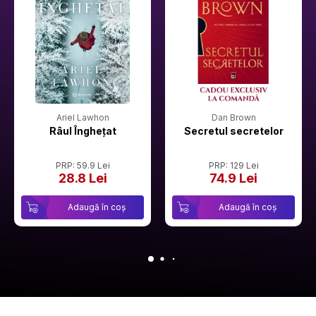
Ariel Lawhon
Dan Brown
Râul Înghețat
Secretul secretelor
PRP: 59.9 Lei
PRP: 129 Lei
28.8 Lei
74.9 Lei
Adaugă în coș
Adaugă în coș