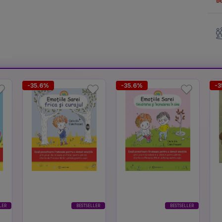
-35.6%
-35.6%
-3
LER
BESTSELLER
BESTSELLER