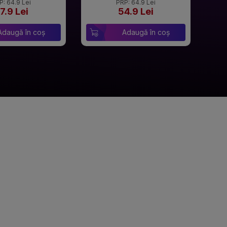
P: 64.9 Lei
PRP: 64.9 Lei
7.9 Lei
54.9 Lei
Adaugă în coș
Adaugă în coș