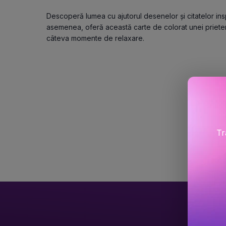
Descoperă lumea cu ajutorul desenelor și citatelor insp
asemenea, oferă această carte de colorat unei prieten
câteva momente de relaxare.
Tr