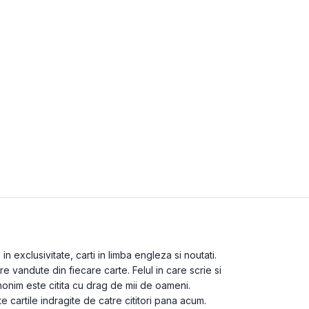
 exclusivitate, carti in limba engleza si noutati.
 vandute din fiecare carte. Felul in care scrie si
nonim este citita cu drag de mii de oameni.
te cartile indragite de catre cititori pana acum.