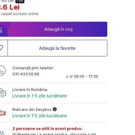
 65 Lei
TVA
.6 Lei
 valabil exclusiv online
Adaugă în coș
Adaugă la favorite
Comandă prin telefon
031-433.50.68
L-V 09:30 - 17:30
Livrare în România
Livrare în 1-5 zile lucrătoare
Ridicare din Easybox
Livrare în 1-5 zile lucrătoare
2 persoane se uită la acest produs.
Grăbește-te! La acest produs, stocurile sunt