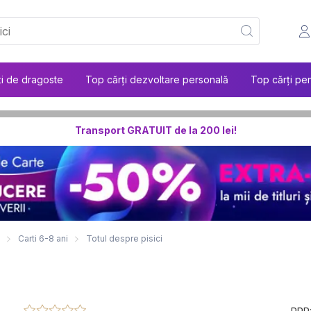
ți de dragoste
Top cărți dezvoltare personală
Top cărți pen
Transport GRATUIT de la 200 lei!
Carti 6-8 ani
Totul despre pisici