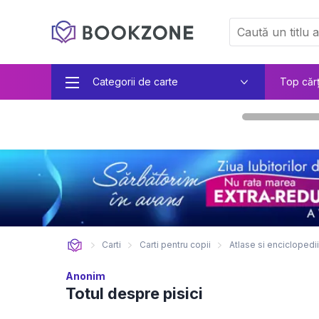
Categorii de carte
Top căr
Carti
Carti pentru copii
Atlase si enciclopedii
Anonim
Totul despre pisici