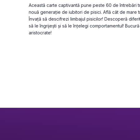
Această carte captivantă pune peste 60 de întrebări tr
nouă generație de iubitori de pisici. Află cât de mare t
Învață să descifrezi limbajul pisicilor! Descoperă diferit
să le îngrijești și să le înțelegi comportamentul! Bucur
aristocrate!