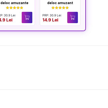
deloc amuzante
deloc amuzant
mereu am
P: 30.9 Lei
PRP: 30.9 Lei
PRP: 30.9 Lei
4.9 Lei
14.9 Lei
14.9 Lei