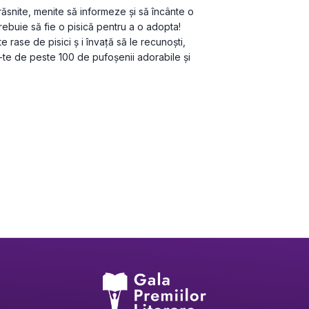
ăsnite, menite să informeze și să încânte o 
rebuie să fie o pisică pentru a o adopta! 
e rase de pisici ș i învață să le recunoști, 
ă-te de peste 100 de pufoșenii adorabile și 