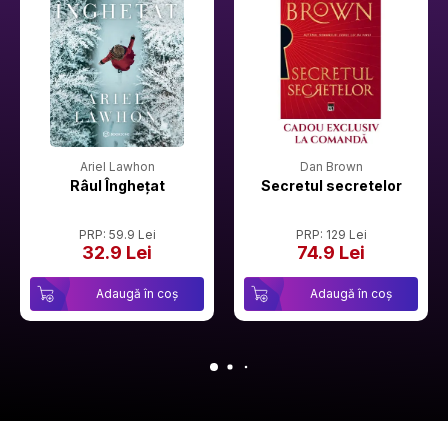
Ariel Lawhon
Dan Brown
Râul Înghețat
Secretul secretelor
PRP: 59.9 Lei
PRP: 129 Lei
32.9 Lei
74.9 Lei
Adaugă în coș
Adaugă în coș