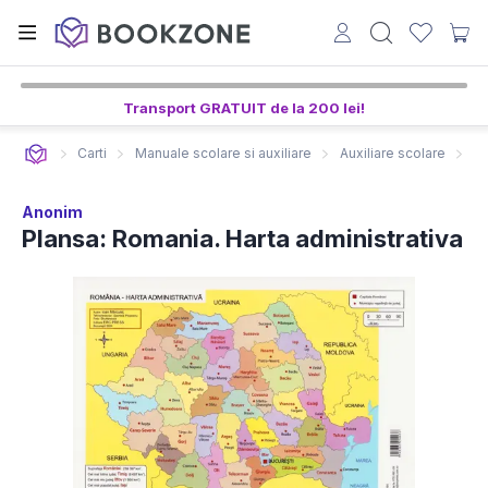
Transport GRATUIT de la 200 lei!
Carti
Manuale scolare si auxiliare
Auxiliare scolare
Pl
Anonim
Plansa: Romania. Harta administrativa