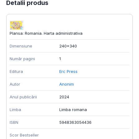
Detalii produs
Plansa: Romania. Harta administrativa
Dimensiune
240x340
Număr pagini
1
Editura
Erc Press
Autor
Anonim
Anul publicării
2024
Limba
Limba romana
ISBN
5948363054436
Scor Bestseller