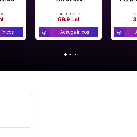
Lei
PRP: 119.9 Lei
PR
ei
69.9 Lei
3
 în coș
Adaugă în coș