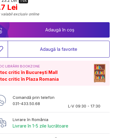
 23.2 Lei
TVA
.7 Lei
 valabil exclusiv online
Adaugă în coș
Adaugă la favorite
OC LIBRĂRII BOOKZONE
toc critic în București Mall
toc critic în Plaza Romania
Comandă prin telefon
031-433.50.68
L-V 09:30 - 17:30
Livrare în România
Livrare în 1-5 zile lucrătoare