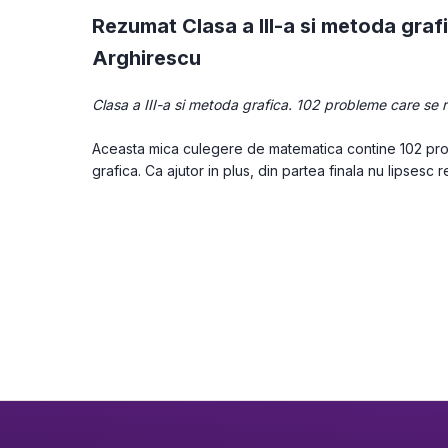
Rezumat Clasa a III-a si metoda graf
Arghirescu
Clasa a III-a si metoda grafica. 102 probleme care se 
Aceasta mica culegere de matematica contine 102 pro
grafica. Ca ajutor in plus, din partea finala nu lipsesc re