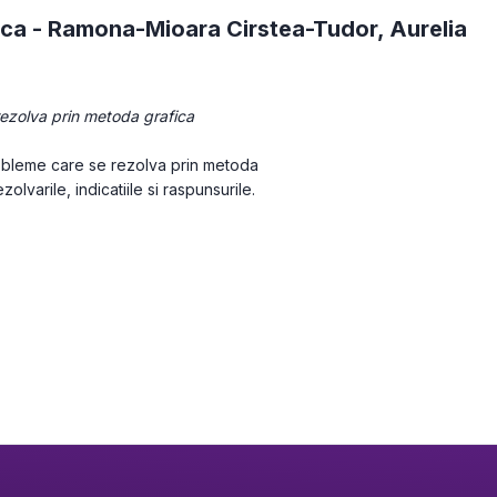
ica -
Ramona-Mioara Cirstea-Tudor
,
Aurelia
rezolva prin metoda grafica
bleme care se rezolva prin metoda 
zolvarile, indicatiile si raspunsurile.