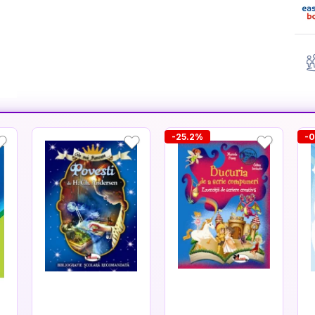
-25.2%
-