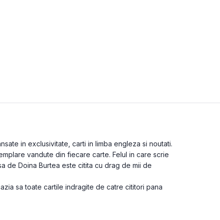
ate in exclusivitate, carti in limba engleza si noutati.
mplare vandute din fiecare carte. Felul in care scrie
sa de Doina Burtea este citita cu drag de mii de
cazia sa toate cartile indragite de catre cititori pana