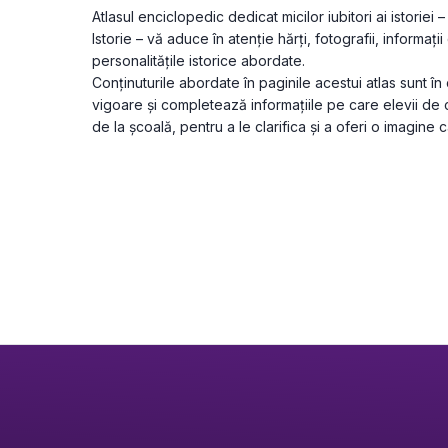
Atlasul enciclopedic dedicat micilor iubitori ai istoriei
Istorie – vă aduce în atenție hărți, fotografii, informa
personalitățile istorice abordate.

Conținuturile abordate în paginile acestui atlas sunt î
vigoare și completează informațiile pe care elevii de cl
de la școală, pentru a le clarifica și a oferi o imagine 