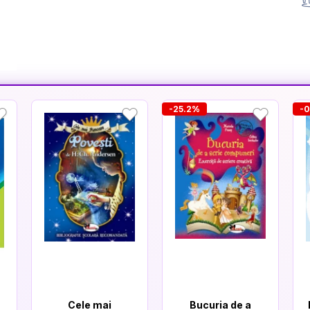
-25.2%
-
Cele mai
Bucuria de a