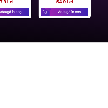
7.9 Lei
54.9 Lei
Adaugă în coș
Adaugă în coș