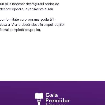
 – un plus necesar desfășurării orelor de 
ții despre epocile, evenimentele sau 
n conformitate cu programa școlară în 
asa a IV-a le dobândesc în timpul lecțiilor 
cât mai completă asupra lor.