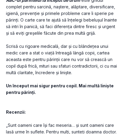
ABC-ul părintelui la început de drum
 este ghidul 
complet pentru sarcină, naștere, alăptare, diversificare, 
igienă, prevenție și primele probleme care îi sperie pe 
părinți. O carte care te ajută să înțelegi bebelușul înainte 
să intri în panică, să faci diferența dintre firesc și urgent 
și să eviți greșelile făcute din prea multă grijă.
Scrisă cu rigoare medicală, dar și cu blândețea unui 
medic care a stat o viață întreagă lângă copii, cartea 
aceasta este pentru părinții care nu vor să crească un 
copil după frică, mituri sau sfaturi contradictorii, ci cu mai 
multă claritate, încredere și liniște.
Un început mai sigur pentru copil. Mai multă liniște 
pentru părinți.
Recenzii:
„Sunt oameni care își fac meseria… și sunt oameni care 
lasă urme în suflete. Pentru mulți, sunteți doamna doctor. 