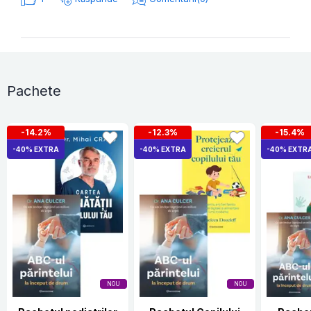
Pachete
-14.2%
-12.3%
-15.4%
-40% EXTRA
-40% EXTRA
-40% EXTR
NOU
NOU