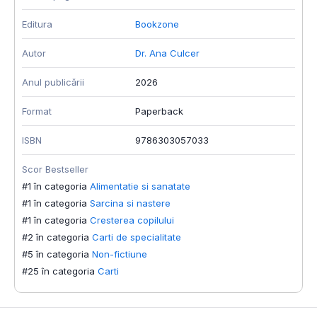
Editura
Bookzone
Autor
Dr. Ana Culcer
Anul publicării
2026
Format
Paperback
ISBN
9786303057033
Scor Bestseller
#1 în categoria
Alimentatie si sanatate
#1 în categoria
Sarcina si nastere
#1 în categoria
Cresterea copilului
#2 în categoria
Carti de specialitate
#5 în categoria
Non-fictiune
#25 în categoria
Carti