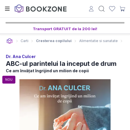
Transport GRATUIT de la 200 lei!
Carti
Cresterea copilului
Alimentatie si sanatate
Sa
Dr. Ana Culcer
ABC-ul parintelui la inceput de drum
Ce am învățat îngrijind un milion de copii
NOU