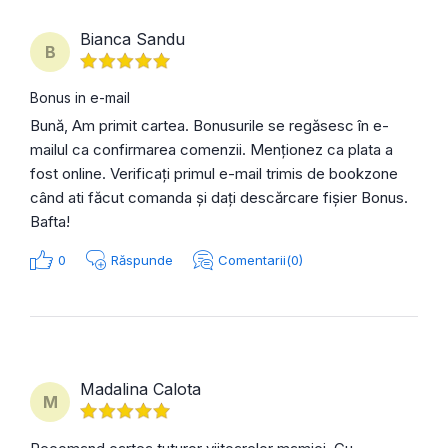
Bianca Sandu
B
Bonus in e-mail
Bună, Am primit cartea. Bonusurile se regăsesc în e-
mailul ca confirmarea comenzii. Menționez ca plata a
fost online. Verificați primul e-mail trimis de bookzone
când ati făcut comanda și dați descărcare fișier Bonus.
Bafta!
0
Răspunde
Comentarii(0)
Madalina Calota
M