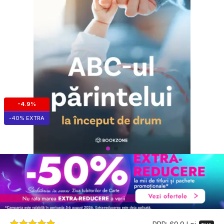
-4.9%
-40% EXTRA