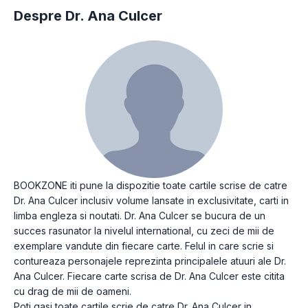
Despre Dr. Ana Culcer
BOOKZONE iti pune la dispozitie toate cartile scrise de catre
Dr. Ana Culcer inclusiv volume lansate in exclusivitate, carti in
limba engleza si noutati. Dr. Ana Culcer se bucura de un
succes rasunator la nivelul international, cu zeci de mii de
exemplare vandute din fiecare carte. Felul in care scrie si
contureaza personajele reprezinta principalele atuuri ale Dr.
Ana Culcer. Fiecare carte scrisa de Dr. Ana Culcer este citita
cu drag de mii de oameni.
Poti gasi toate cartile scrie de catre Dr. Ana Culcer in