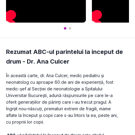
Rezumat ABC-ul parintelui la inceput de
drum -
Dr. Ana Culcer
În această carte, dr. Ana Culcer, medic pediatru și 
neonatolog cu aproape 60 de ani de experiență, fost 
medic-șef al Secției de neonatologie a Spitalului 
Universitar București, adună răspunsurile pe care le-a 
oferit generațiilor de părinți care i-au trecut pragul. A 
îngrijit nou-născuți, prematuri extrem de fragili, mame 
aflate la început și copii care s-au întors la ea, peste ani, 
cu propriii lor copii.