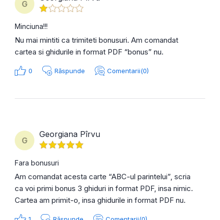
G
Minciuna!!!
Nu mai mintiti ca trimiteti bonusuri. Am comandat
cartea si ghidurile in format PDF “bonus” nu.
0
Răspunde
Comentarii(0)
Georgiana Pîrvu
G
Fara bonusuri
Am comandat acesta carte “ABC-ul parintelui”, scria
ca voi primi bonus 3 ghiduri in format PDF, insa nimic.
Cartea am primit-o, insa ghidurile in format PDF nu.
1
Răspunde
Comentarii(0)