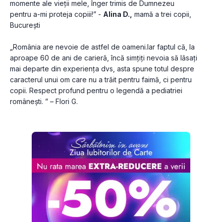
momente ale vieții mele, înger trimis de Dumnezeu 
pentru a-mi proteja copiii!” - 
Alina D.,
 mamă a trei copii, 
București
„România are nevoie de astfel de oameni.Iar faptul că, la 
aproape 60 de ani de carieră, încă simțiți nevoia să lăsați 
mai departe din experiența dvs, asta spune totul despre 
caracterul unui om care nu a trăit pentru faimă, ci pentru 
copii. Respect profund pentru o legendă a pediatriei 
românești. ” – Flori G.