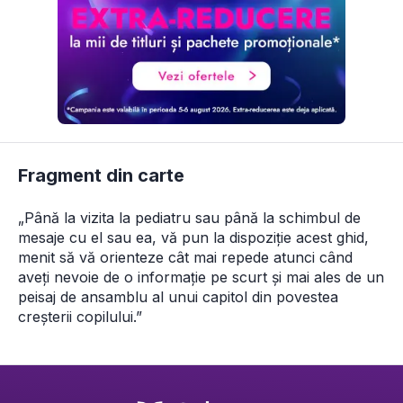
Fragment din carte
„Până la vizita la pediatru sau până la schimbul de 
mesaje cu el sau ea, vă pun la dispoziție acest ghid, 
menit să vă orienteze cât mai repede atunci când 
aveți nevoie de o informație pe scurt și mai ales de un 
peisaj de ansamblu al unui capitol din povestea 
creșterii copilului.”