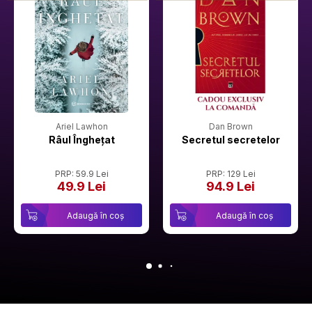
Ariel Lawhon
Dan Brown
Râul Înghețat
Secretul secretelor
PRP: 59.9 Lei
PRP: 129 Lei
49.9 Lei
94.9 Lei
Adaugă în coș
Adaugă în coș