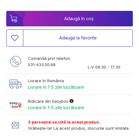
Adaugă în coș
Adaugă la favorite
Comandă prin telefon
031-433.50.68
L-V 09:30 - 17:30
Livrare în România
Livrare în 1-5 zile lucrătoare
Ridicare din Easybox
Livrare în 1-5 zile lucrătoare
3 persoane se uită la acest produs.
Grăbește-te! La acest produs, stocurile sunt limitate.