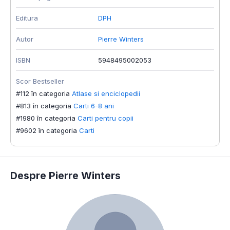
Editura
DPH
Autor
Pierre Winters
ISBN
5948495002053
Scor Bestseller
#112 în categoria
Atlase si enciclopedii
#813 în categoria
Carti 6-8 ani
#1980 în categoria
Carti pentru copii
#9602 în categoria
Carti
Despre Pierre Winters