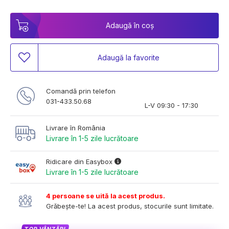
Adaugă în coș
Adaugă la favorite
Comandă prin telefon
031-433.50.68
L-V 09:30 - 17:30
Livrare în România
Livrare în 1-5 zile lucrătoare
Ridicare din Easybox
Livrare în 1-5 zile lucrătoare
4 persoane se uită la acest produs.
Grăbește-te! La acest produs, stocurile sunt limitate.