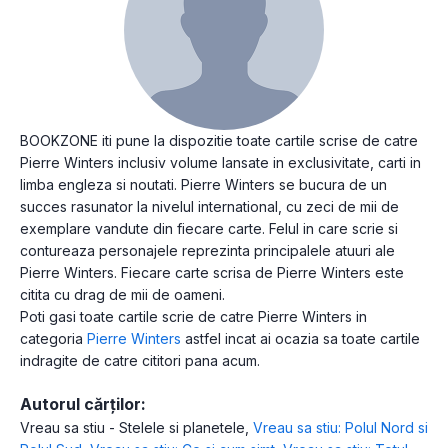
BOOKZONE iti pune la dispozitie toate cartile scrise de catre
Pierre Winters inclusiv volume lansate in exclusivitate, carti in
limba engleza si noutati. Pierre Winters se bucura de un
succes rasunator la nivelul international, cu zeci de mii de
exemplare vandute din fiecare carte. Felul in care scrie si
contureaza personajele reprezinta principalele atuuri ale
Pierre Winters. Fiecare carte scrisa de Pierre Winters este
citita cu drag de mii de oameni.
Poti gasi toate cartile scrie de catre Pierre Winters in
categoria
Pierre Winters
astfel incat ai ocazia sa toate cartile
indragite de catre cititori pana acum.
Autorul cărților:
Vreau sa stiu - Stelele si planetele
,
Vreau sa stiu: Polul Nord si