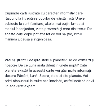
Cuprinde cărți ilustrate cu caracter informativ care 
răspund la întrebările copiilor de vârstă mică. Unele 
subiecte le sunt familiare, altele, mai puțin: lumea și 
mediul înconjurător, viața prezentă și crea din trecut. Din 
aceste cărți copiii pot afla tot ce vor să știe, într-o 
Vrei să știi totul despre stele și planete? De ce există zi și 
noapte? De ce Luna arată diferit în unele nopți? Câte 
planete există? În această carte vei găsi multe informații 
despre Pământ, Lună, Soare, stele și alte planete. Vei 
primi răspunsuri la multe alte întrebări, astfel încât să devii 