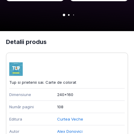
Detalii produs
Tup si prietenii sai. Carte de colorat
Dimensiune
240x160
Număr pagini
108
Editura
Curtea Veche
Autor
Alex Donovici