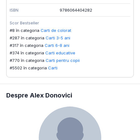
ISBN
9786064404282
Scor Bestseller
#8 în categoria
Carti de colorat
#287 în categoria
Carti 3-5 ani
#317 în categoria
Carti 6-8 ani
#374 în categoria
Carti educative
#770 în categoria
Carti pentru copii
#5502 în categoria
Carti
Despre Alex Donovici