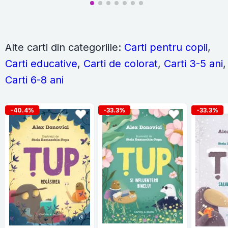
Alte carti din categoriile:
Carti pentru copii
,
Carti educative
,
Carti de colorat
,
Carti 3-5 ani
,
Carti 6-8 ani
-40.4%
-33.3%
-33.3%