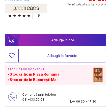
*preț valabil exclusiv online
★
★
★
★
★
5
Adaugă în coș
Adaugă la favorite
STOC LIBRĂRII BOOKZONE
Stoc critic în Plaza Romania
Stoc critic în București Mall
Comandă prin telefon
031-433.50.68
L-V 09:30 - 17:30