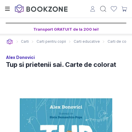
Transport GRATUIT de la 200 lei!
Carti
Carti pentru copii
Carti educative
Carti de color
Alex Donovici
Tup si prietenii sai. Carte de colorat