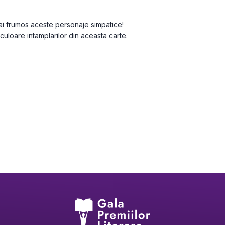
mai frumos aceste personaje simpatice! 
culoare intamplarilor din aceasta carte.