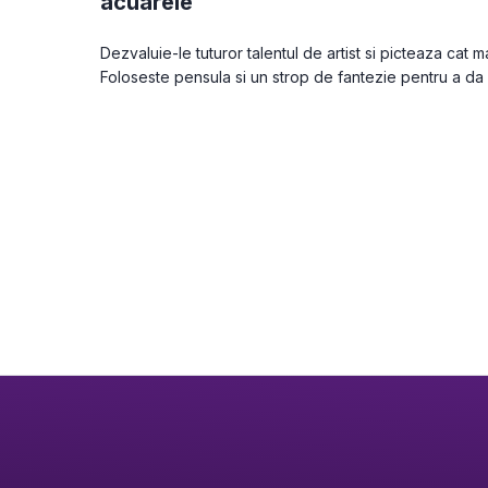
acuarele
Dezvaluie-le tuturor talentul de artist si picteaza cat 
Foloseste pensula si un strop de fantezie pentru a da 