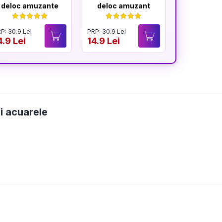
deloc amuzante
deloc amuzant
mereu am
P: 30.9 Lei
PRP: 30.9 Lei
PRP: 30.9 Lei
4.9 Lei
14.9 Lei
14.9 Lei
i acuarele