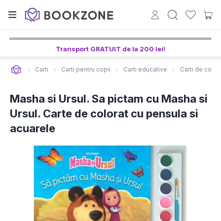
Transport GRATUIT de la 200 lei!
Carti
Carti pentru copii
Carti educative
Carti de color
Masha si Ursul. Sa pictam cu Masha si
Ursul. Carte de colorat cu pensula si
acuarele