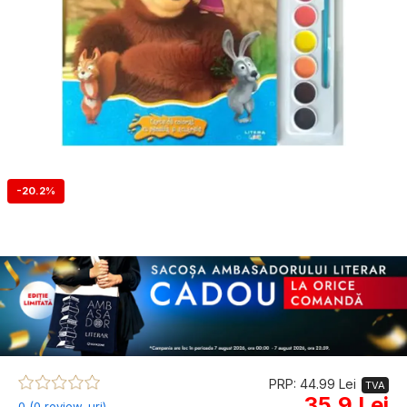
-20.2%
PRP: 44.99 Lei
TVA
35.9 Lei
0 (0 review-uri)