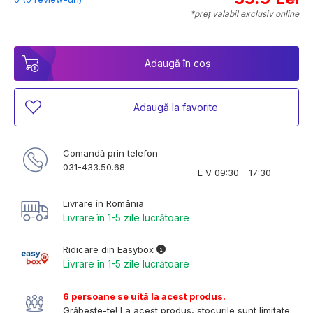
*preț valabil exclusiv online
Adaugă în coș
Adaugă la favorite
Comandă prin telefon
031-433.50.68
L-V 09:30 - 17:30
Livrare în România
Livrare în 1-5 zile lucrătoare
Ridicare din Easybox
Livrare în 1-5 zile lucrătoare
6 persoane se uită la acest produs.
Grăbește-te! La acest produs, stocurile sunt limitate.