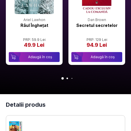
Ariel Lawhon
Dan Brown
Râul Înghețat
Secretul secretelor
PRP: 59.9 Lei
PRP: 129 Lei
49.9 Lei
94.9 Lei
Adaugă în coș
Adaugă în coș
Detalii produs