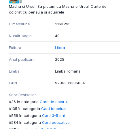
Masha si Ursul. Sa pictam cu Masha si Ursul. Carte de
colorat cu pensula si acuarele
Dimensiune
216x295
Număr pagini
40
Editura
Litera
Anul publicării
2025
Limba
Limba romana
ISBN
9786303386034
Scor Bestseller
#36 în categoria
Carti de colorat
#135 în categoria
Carti bebelusi
#558 în categoria
Carti 3-5 ani
#584 în categoria
Carti educative