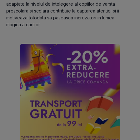
adaptate la nivelul de intelegere al copiilor de varsta 
prescolara si scolara contribuie la captarea atentiei si ii 
motiveaza totodata sa paseasca increzatori in lumea 
magica a cartilor.