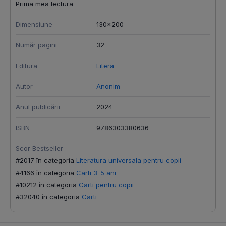
Prima mea lectura
Dimensiune
130x200
Număr pagini
32
Editura
Litera
Autor
Anonim
Anul publicării
2024
ISBN
9786303380636
Scor Bestseller
#2017 în categoria
Literatura universala pentru copii
#4166 în categoria
Carti 3-5 ani
#10212 în categoria
Carti pentru copii
#32040 în categoria
Carti