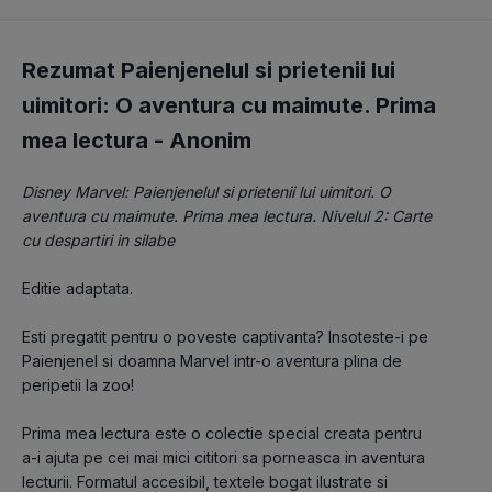
Rezumat Paienjenelul si prietenii lui
uimitori: O aventura cu maimute. Prima
mea lectura -
Anonim
Disney Marvel: Paienjenelul si prietenii lui uimitori. O 
aventura cu maimute. Prima mea lectura. Nivelul 2: Carte 
cu despartiri in silabe
Editie adaptata.
Esti pregatit pentru o poveste captivanta? Insoteste-i pe 
Paienjenel si doamna Marvel intr-o aventura plina de 
peripetii la zoo!
Prima mea lectura este o colectie special creata pentru 
a-i ajuta pe cei mai mici cititori sa porneasca in aventura 
lecturii. Formatul accesibil, textele bogat ilustrate si 