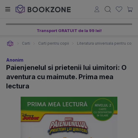
Transport GRATUIT de la 99 lei!
Carti
Carti pentru copii
Literatura universala pentru copii
Anonim
Paienjenelul si prietenii lui uimitori: O
aventura cu maimute. Prima mea
lectura