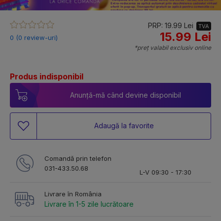
PRP: 19.99 Lei
TVA
15.99 Lei
0 (0 review-uri)
*preț valabil exclusiv online
Produs indisponibil
Anunță-mă când devine disponibil
Adaugă la favorite
Comandă prin telefon
031-433.50.68
L-V 09:30 - 17:30
Livrare în România
Livrare în 1-5 zile lucrătoare