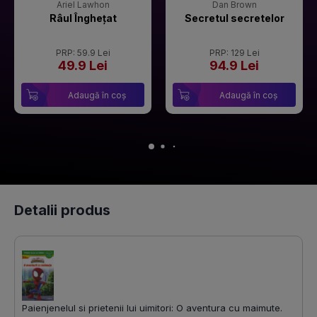
Ariel Lawhon
Dan Brown
Râul Înghețat
Secretul secretelor
PRP: 59.9 Lei
PRP: 129 Lei
49.9 Lei
94.9 Lei
Adaugă în coș
Adaugă în coș
Detalii produs
Paienjenelul si prietenii lui uimitori: O aventura cu maimute.