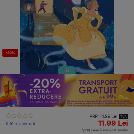
-20%
PRP: 14.99 Lei
TVA
11.99 Lei
0 (0 review-uri)
*preț valabil exclusiv online