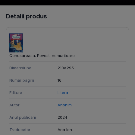
Detalii produs
Cenusareasa. Povesti nemuritoare
Dimensiune
210x295
Număr pagini
16
Editura
Litera
Autor
Anonim
Anul publicării
2024
Traducator
Ana Ion