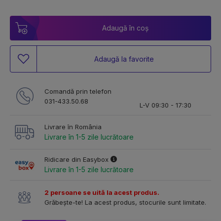
Adaugă în coș
Adaugă la favorite
Comandă prin telefon
031-433.50.68
L-V 09:30 - 17:30
Livrare în România
Livrare în 1-5 zile lucrătoare
Ridicare din Easybox
Livrare în 1-5 zile lucrătoare
2 persoane se uită la acest produs.
Grăbește-te! La acest produs, stocurile sunt limitate.