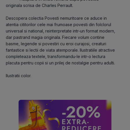
originala scrisa de Charles Perrault.

Descopera colectia Povesti nemuritoare ce aduce in 
atentia cititorilor cele mai frumoase povesti din folclorul 
universal si national, reinterpretate intr-un format modern, 
dar pastrand magia originala. Fiecare volum contine 
basme, legende si povestiri cu eroi curajosi, creaturi 
fantastice si lectii de viata atemporale. Ilustratiile atractive 
completeaza textele, transformandu-le intr-o lectura 
placuta pentru copii si un prilej de nostalgie pentru adulti.

Ilustratii color.
