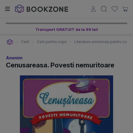
Transport GRATUIT de la 99 lei!
Carti
Carti pentru copii
Literatura universala pentru copii
Anonim
Cenusareasa. Povesti nemuritoare