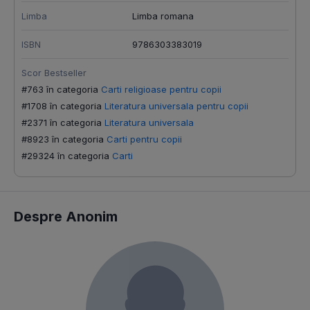
Limba
Limba romana
ISBN
9786303383019
Scor Bestseller
#763 în categoria
Carti religioase pentru copii
#1708 în categoria
Literatura universala pentru copii
#2371 în categoria
Literatura universala
#8923 în categoria
Carti pentru copii
#29324 în categoria
Carti
Despre Anonim