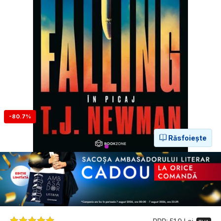
-80.7%
Răsfoiește