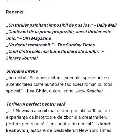
Recenzii
„Un thriller palpitant imposibil de pus jos.” – Daily Mail
„Captivant de la prima propoziție, acest thriller este 
unic.” – OK! Magazine
„Un debut remarcabil.” – The Sunday Times
„Unul dintre cele mai bune thrillere ale anului.” – 
Library Journal
Suspans intens
„Incredibil... Suspansul intens, șocurile, sperieturile și 
autenticitatea cutremurătoare fac acest roman cu totul 
special.” – 
Lee Child
, autorul seriei 
Jack Reacher
Thrillerul perfect pentru vară
„T.J. Newman a combinat o idee genială cu 10 ani de 
experiență ca însoțitoare de zbor și a creat thrillerul 
perfect pentru vară. Tensionat și de neuitat.” – 
Janet 
Evanovich
, autoare de bestselleruri New York Times