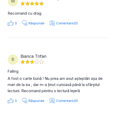
M
Recomand cu drag
0
Răspunde
Comentarii(0)
Bianca Trifan
B
Falling
A fost o carte bună ! Nu prea am avut așteptări așa de
mari de la ea , dar m-a ținut curioasă până la sfârșitul
lecturii. Recomand pentru o lectură lejeră
0
Răspunde
Comentarii(0)