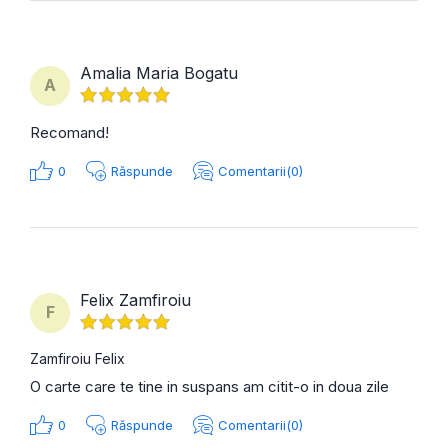
Amalia Maria Bogatu
A
Recomand!
0
Răspunde
Comentarii(0)
Felix Zamfiroiu
F
Zamfiroiu Felix
O carte care te tine in suspans am citit-o in doua zile
0
Răspunde
Comentarii(0)