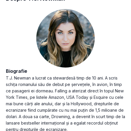
Biografie
T.J. Newman a lucrat ca stewardesă timp de 10 ani. A scris
schița romanului său de debut pe șervețele, în avion, în timp
ce pasagerii ei dormeau. Falling a aterizat direct în topul New
York Times, pe listele Amazon, USA Today și Esquire cu cele
mai bune cărți ale anului, dar și la Hollywood, drepturile de
ecranizare fiind cumpărate cu nu mai puțin de 1,5 milioane de
dolari. A doua sa carte, Drowning, a devenit în scurt timp de la
lansare bestseller internațional și a egalat recordul obținut
pentru drepturile de ecranizare.