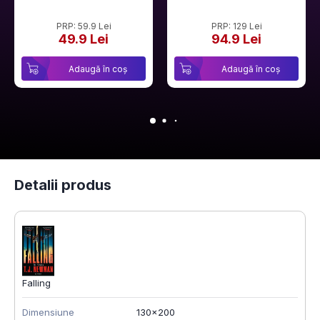
PRP: 59.9 Lei
PRP: 129 Lei
49.9 Lei
94.9 Lei
Adaugă în coș
Adaugă în coș
Detalii produs
Falling
Dimensiune
130x200