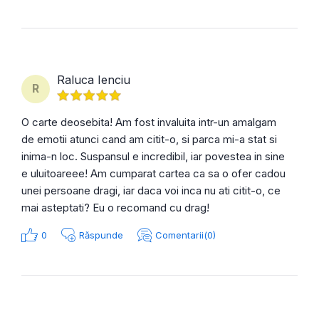
Raluca Ienciu
R
O carte deosebita! Am fost invaluita intr-un amalgam
de emotii atunci cand am citit-o, si parca mi-a stat si
inima-n loc. Suspansul e incredibil, iar povestea in sine
e uluitoareee! Am cumparat cartea ca sa o ofer cadou
unei persoane dragi, iar daca voi inca nu ati citit-o, ce
mai asteptati? Eu o recomand cu drag!
0
Răspunde
Comentarii(0)