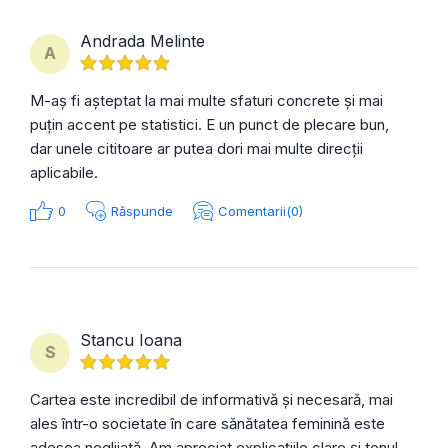
Andrada Melinte
A
M-aș fi așteptat la mai multe sfaturi concrete și mai
puțin accent pe statistici. E un punct de plecare bun,
dar unele cititoare ar putea dori mai multe direcții
aplicabile.
0
Răspunde
Comentarii(0)
Stancu Ioana
S
Cartea este incredibil de informativă și necesară, mai
ales într-o societate în care sănătatea feminină este
adesea neglijată. Am apreciat explicațiile clare și tonul