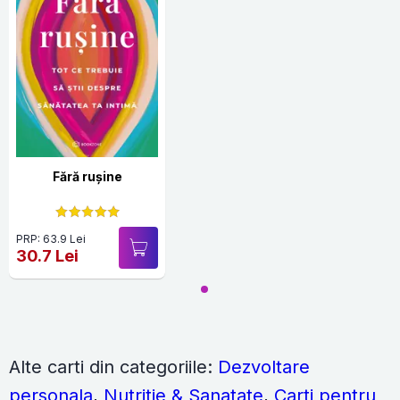
Fără rușine
PRP: 63.9 Lei
30.7 Lei
Alte carti din categoriile:
Dezvoltare
personala
,
Nutritie & Sanatate
,
Carti pentru