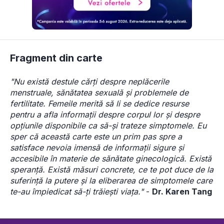
Fragment din carte
"Nu există destule cărți despre neplăcerile 
menstruale, sănătatea sexuală și problemele de 
fertilitate. Femeile merită să li se dedice resurse 
pentru a afla informații despre corpul lor și despre 
opțiunile disponibile ca să-și trateze simptomele. Eu 
sper că această carte este un prim pas spre a 
satisface nevoia imensă de informații sigure și 
accesibile în materie de sănătate ginecologică. Există 
speranță. Există măsuri concrete, ce te pot duce de la 
suferință la putere și la eliberarea de simptomele care 
te-au împiedicat să-ți trăiești viața." 
- 
Dr. Karen Tang