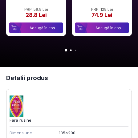
PRP: 59.9 Lei
PRP: 129 Lei
28.8 Lei
74.9 Lei
Adaugă în coș
Adaugă în coș
Detalii produs
Fara rusine
Dimensiune
135x200