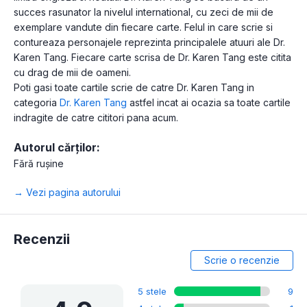
succes rasunator la nivelul international, cu zeci de mii de
exemplare vandute din fiecare carte. Felul in care scrie si
contureaza personajele reprezinta principalele atuuri ale Dr.
Karen Tang. Fiecare carte scrisa de Dr. Karen Tang este citita
cu drag de mii de oameni.
Poti gasi toate cartile scrie de catre Dr. Karen Tang in
categoria
Dr. Karen Tang
astfel incat ai ocazia sa toate cartile
indragite de catre cititori pana acum.
Autorul cărților:
Fără rușine
→ Vezi pagina autorului
Recenzii
Scrie o recenzie
5 stele
9