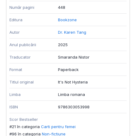
Număr pagini
448
Editura
Bookzone
Autor
Dr. Karen Tang
Anul publicării
2025
Traducator
Smaranda Nistor
Format
Paperback
Titlul original
It's Not Hysteria
Limba
Limba romana
ISBN
9786303053998
Scor Bestseller
#21 în categoria
Carti pentru femei
#96 în categoria
Non-fictiune