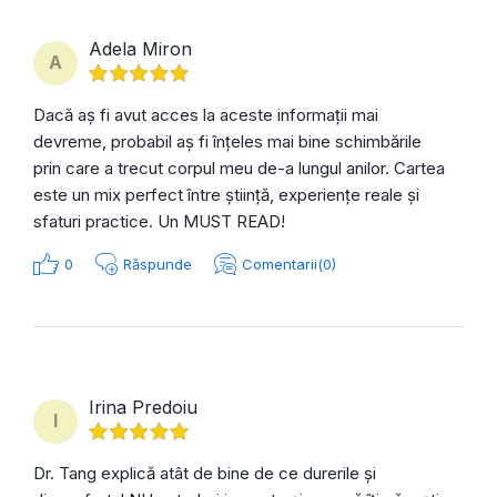
Adela Miron
A
Dacă aș fi avut acces la aceste informații mai
devreme, probabil aș fi înțeles mai bine schimbările
prin care a trecut corpul meu de-a lungul anilor. Cartea
este un mix perfect între știință, experiențe reale și
sfaturi practice. Un MUST READ!
0
Răspunde
Comentarii(0)
Irina Predoiu
I
Dr. Tang explică atât de bine de ce durerile și