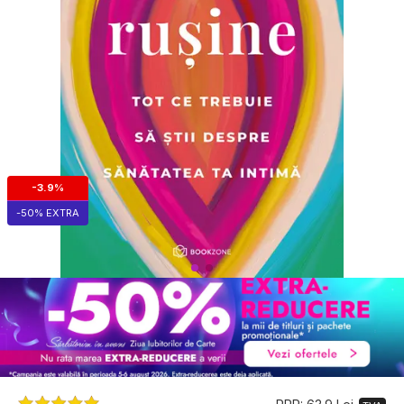
-3.9%
-50% EXTRA