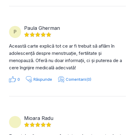
Paula Gherman
P
Această carte explică tot ce ar fi trebuit să aflăm în
adolescență despre menstruație, fertilitate și
menopauză. Oferă nu doar informații, ci și puterea de a
cere îngrijire medicală adecvată!
0
Răspunde
Comentarii(0)
Mioara Radu