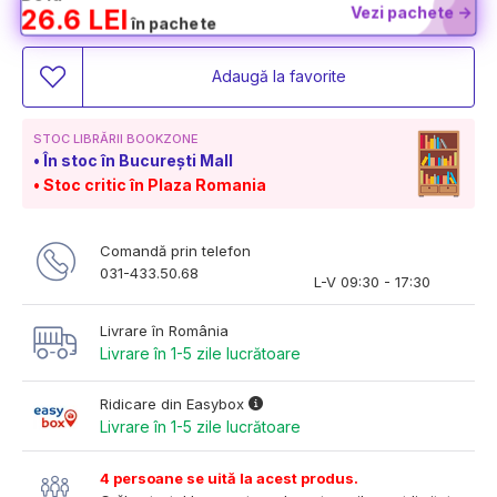
Vezi pachete ->
26.6 LEI
în pachete
Adaugă la favorite
STOC LIBRĂRII BOOKZONE
În stoc în București Mall
Stoc critic în Plaza Romania
Comandă prin telefon
031-433.50.68
L-V 09:30 - 17:30
Livrare în România
Livrare în 1-5 zile lucrătoare
Ridicare din Easybox
Livrare în 1-5 zile lucrătoare
4 persoane se uită la acest produs.