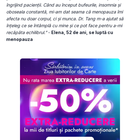
îngrijind pacienții. Când au început bufeurile, insomnia și 
oboseala constantă, mi-am dat seama că menopauza îmi 
afecta nu doar corpul, ci și munca. Dr. Tang m-a ajutat să 
înțeleg ce se întâmplă cu mine și ce pot face pentru a-mi 
recăpăta echilibrul.”
 - 
Elena, 52 de ani, se luptă cu 
menopauza