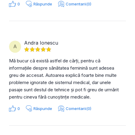
0
Răspunde
Comentarii(0)
Andra Ionescu
A
Mă bucur că există astfel de cărți, pentru că
informațiile despre sănătatea feminină sunt adesea
greu de accesat. Autoarea explică foarte bine multe
probleme ignorate de sistemul medical, dar unele
pasaje sunt destul de tehnice și pot fi greu de urmărit
pentru cineva fără cunoștințe medicale.
0
Răspunde
Comentarii(0)