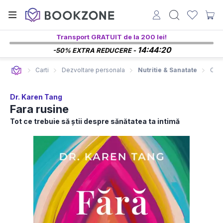
Transport GRATUIT de la 200 lei!
14:44:18
-50% EXTRA REDUCERE -
Carti
Dezvoltare personala
Nutritie & Sanatate
Cart
Dr. Karen Tang
Fara rusine
Tot ce trebuie să știi despre sănătatea ta intimă