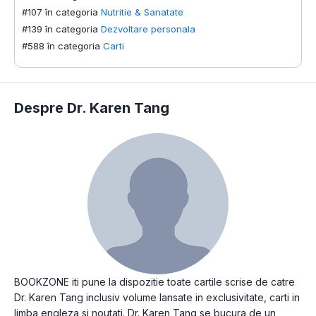
#107 în categoria
Nutritie & Sanatate
#139 în categoria
Dezvoltare personala
#588 în categoria
Carti
Despre Dr. Karen Tang
BOOKZONE iti pune la dispozitie toate cartile scrise de catre
Dr. Karen Tang inclusiv volume lansate in exclusivitate, carti in
limba engleza si noutati. Dr. Karen Tang se bucura de un