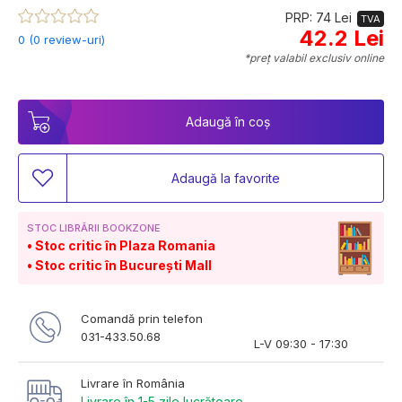
PRP: 74 Lei
TVA
42.2 Lei
0 (0 review-uri)
*preț valabil exclusiv online
Adaugă în coș
Adaugă la favorite
STOC LIBRĂRII BOOKZONE
Stoc critic în Plaza Romania
Stoc critic în București Mall
Comandă prin telefon
031-433.50.68
L-V 09:30 - 17:30
Livrare în România
Livrare în 1-5 zile lucrătoare