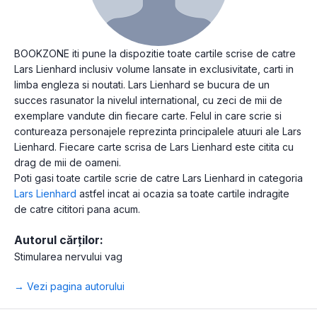
BOOKZONE iti pune la dispozitie toate cartile scrise de catre
Lars Lienhard inclusiv volume lansate in exclusivitate, carti in
limba engleza si noutati. Lars Lienhard se bucura de un
succes rasunator la nivelul international, cu zeci de mii de
exemplare vandute din fiecare carte. Felul in care scrie si
contureaza personajele reprezinta principalele atuuri ale Lars
Lienhard. Fiecare carte scrisa de Lars Lienhard este citita cu
drag de mii de oameni.
Poti gasi toate cartile scrie de catre Lars Lienhard in categoria
Lars Lienhard
astfel incat ai ocazia sa toate cartile indragite
de catre cititori pana acum.
Autorul cărților:
Stimularea nervului vag
→ Vezi pagina autorului