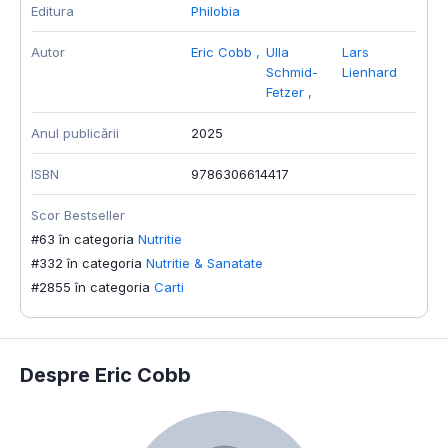
Editura
Philobia
Autor
Eric Cobb
,
Ulla
Lars
Schmid-
Lienhard
Fetzer
,
Anul publicării
2025
ISBN
9786306614417
Scor Bestseller
#63 în categoria
Nutritie
#332 în categoria
Nutritie & Sanatate
#2855 în categoria
Carti
Despre Eric Cobb