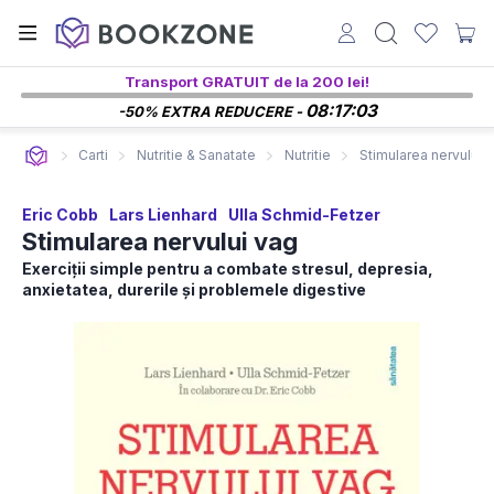
Transport GRATUIT de la 200 lei!
08:17:02
-50% EXTRA REDUCERE -
Carti
Nutritie & Sanatate
Nutritie
Stimularea nervului 
Eric Cobb
Lars Lienhard
Ulla Schmid-Fetzer
Stimularea nervului vag
Exerciții simple pentru a combate stresul, depresia,
anxietatea, durerile și problemele digestive