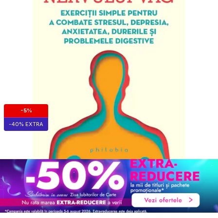
-5%
-40% EXTRA