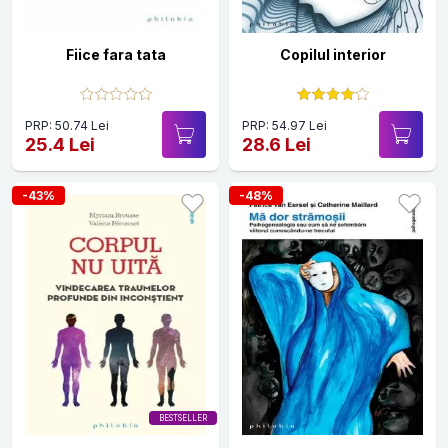
Fiice fara tata
Copilul interior
PRP: 50.74 Lei
PRP: 54.97 Lei
25.4 Lei
28.6 Lei
-43%
-48%
BESTSELLER