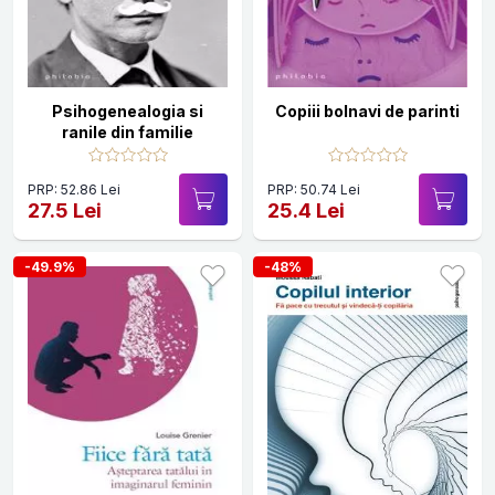
Psihogenealogia si
Copiii bolnavi de parinti
ranile din familie
PRP: 52.86 Lei
PRP: 50.74 Lei
27.5 Lei
25.4 Lei
-49.9%
-48%