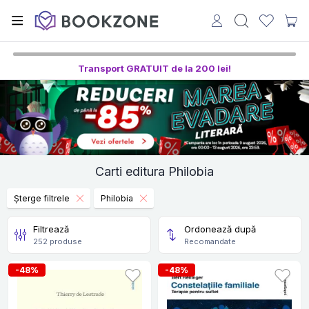
Transport GRATUIT de la 200 lei!
Carti editura Philobia
Șterge filtrele
Philobia
Filtrează
Ordonează după
252 produse
Recomandate
-48%
-48%