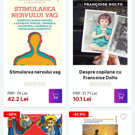
Stimularea nervului vag
Despre copilarie cu
Francoise Dolto
PRP: 74 Lei
PRP: 31.71 Lei
42.2 Lei
10.1 Lei
-48%
-43.9%