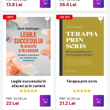
13.8 Lei
26.4 Lei
-48%
-49.9%
Legile succesului în
Terapia prin scris
afaceri și în carieră
PRP: 42.29 Lei
PRP: 42.29 Lei
22 Lei
21.2 Lei