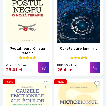
Postul negru. O noua
Constelatiile familiale
terapie
PRP: 50.74 Lei
PRP: 50.74 Lei
26.4 Lei
26.4 Lei
-43%
-43%