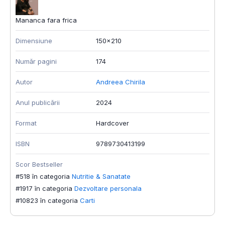
Mananca fara frica
Dimensiune
150x210
Număr pagini
174
Autor
Andreea Chirila
Anul publicării
2024
Format
Hardcover
ISBN
9789730413199
Scor Bestseller
#518 în categoria
Nutritie & Sanatate
#1917 în categoria
Dezvoltare personala
#10823 în categoria
Carti