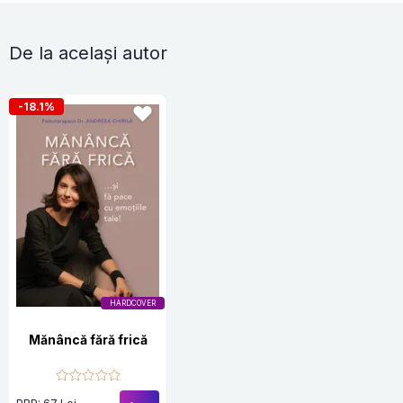
De la același autor
-18.1%
HARDCOVER
Mănâncă fără frică