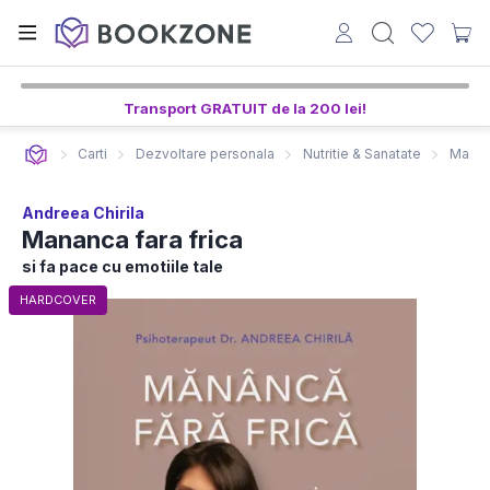
Transport GRATUIT de la 200 lei!
Carti
Dezvoltare personala
Nutritie & Sanatate
Mananc
Andreea Chirila
Mananca fara frica
si fa pace cu emotiile tale
HARDCOVER