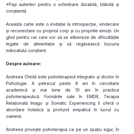
*Pași autentici pentru o schimbare durabilă, blândă și 
conștientă
Aceasta carte este o invitație la introspecție, vindecare 
și reconectare cu propriul corp și cu propriile emoții. Un 
ghid pentru cei care vor să se elibereze de dificultățile 
legate de alimentație și să regăsească bucuria 
mâncatului conștient.
Despre autoare:
Andreea Chirilă este psihoterapeut integrativ și doctor în 
Psihologie. A petrecut peste 8 ani în cercetare 
academică și mai bine de 10 ani în practica 
psihoterapeutică. Formările sale în EMDR, Terapia 
Relațională Imago și Somatic Experiencing îi oferă o 
abordare holistică și profund empatică în lucrul cu 
oamenii.
Andreea privește psihoterapia ca pe un spațiu sigur, în 