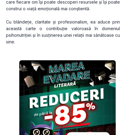
care fiecare om își poate descoperi resursele și își poate 
construi o viață emoțională mai conștientă. 
Cu blândețe, claritate și profesionalism, ea aduce prin 
această carte o contribuție valoroasă în domeniul 
psihonutriției și în susținerea unei relații mai sănătoase cu 
sine.