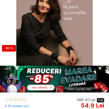
-18.1%
PRP: 67 Lei
TVA
54.9 Lei
0 (0 review-uri)