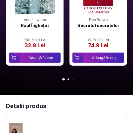
Ariel Lawhon
Dan Brown
Râul Înghețat
Secretul secretelor
PRP: 59.9 Lei
PRP: 129 Lei
32.9 Lei
74.9 Lei
Adaugă în coș
Adaugă în coș
Detalii produs