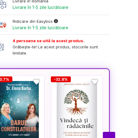
Livrare în România
Livrare în 1-5 zile lucrătoare
Ridicare din Easybox
Livrare în 1-5 zile lucrătoare
4 persoane se uită la acest produs.
Grăbește-te! La acest produs, stocurile sunt
limitate.
23.7%
-32.8%
-45.4%