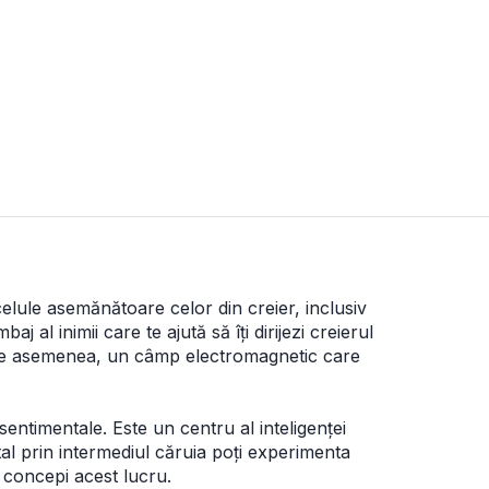
elule asemănătoare celor din creier, inclusiv 
 al inimii care te ajută să îți dirijezi creierul 
, de asemenea, un câmp electromagnetic care 
timentale. Este un centru al inteligenței 
al prin intermediul căruia poți experimenta 
ă concepi acest lucru.