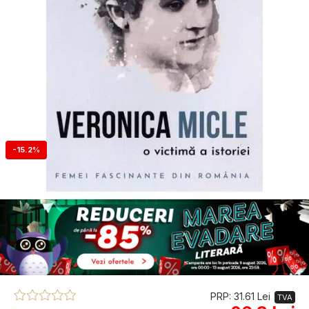
-15.2%
PRP: 31.61 Lei
TVA