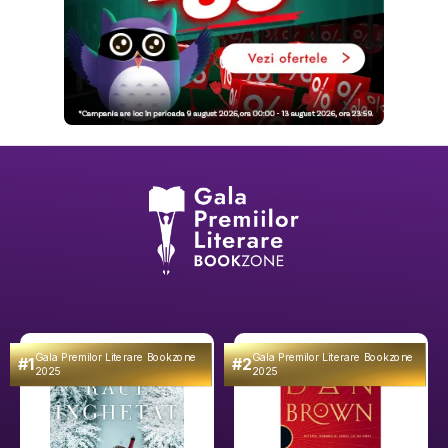
Gala Premilor Literare Bookzone
Gala Premilor Literare Bookzone
#1
#2
2025
2025