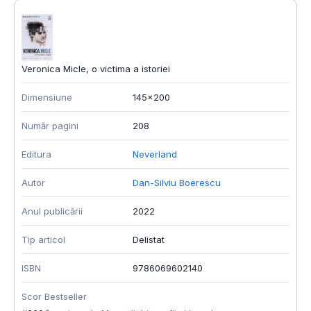
Veronica Micle, o victima a istoriei
Dimensiune
145x200
Număr pagini
208
Editura
Neverland
Autor
Dan-Silviu Boerescu
Anul publicării
2022
Tip articol
Delistat
ISBN
9786069602140
Scor Bestseller