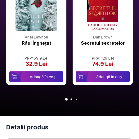
Ariel Lawhon
Dan Brown
Râul Înghețat
Secretul secretelor
PRP: 59.9 Lei
PRP: 129 Lei
32.9 Lei
74.9 Lei
Adaugă în coș
Adaugă în coș
Detalii produs