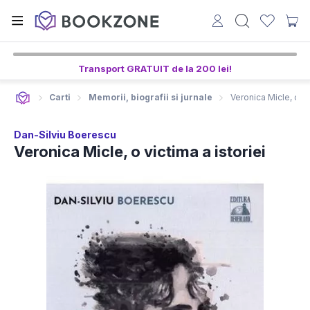
Transport GRATUIT de la 200 lei!
Carti
Memorii, biografii si jurnale
Veronica Micle, o vi
Dan-Silviu Boerescu
Veronica Micle, o victima a istoriei