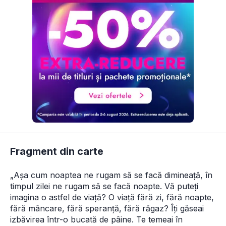
Fragment din carte
„Aşa cum noaptea ne rugam să se facă dimineaţă, în 
timpul zilei ne rugam să se facă noapte. Vă puteţi 
imagina o astfel de viaţă? O viaţă fără zi, fără noapte, 
fără mâncare, fără speranţă, fără răgaz? Îţi găseai 
izbăvirea într-o bucată de pâine. Te temeai în 