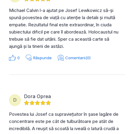
Michael Calvin l-a ajutat pe Josef Lewkowicz să-și
spună povestea de viață cu atenție la detalii și multă
empatie. Rezultatul final este extraordinar, în ciuda
subiectului dificil pe care îl abordează. Holocaustul nu
trebuie să fie dat uitării. Sper ca această carte să
ajungă și la tinerii de astăzi.
0
Răspunde
Comentarii(0)
Dora Oprea
D
Povestea lui Josef ca supraviețuitor în șase lagăre de
concentrare este pe cât de tulburătoare pe atât de
incredibilă. A reușit să scoată la iveală o latură crudă a