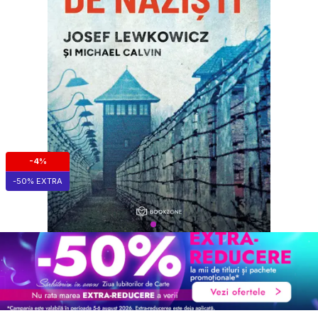
-4%
-50% EXTRA