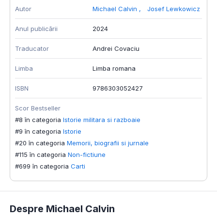
Autor
Michael Calvin
,
Josef Lewkowicz
Anul publicării
2024
Traducator
Andrei Covaciu
Limba
Limba romana
ISBN
9786303052427
Scor Bestseller
#8 în categoria
Istorie militara si razboaie
#9 în categoria
Istorie
#20 în categoria
Memorii, biografii si jurnale
#115 în categoria
Non-fictiune
#699 în categoria
Carti
Despre Michael Calvin