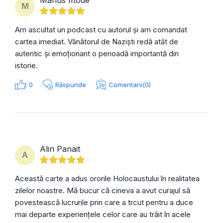
M
Am ascultat un podcast cu autorul și am comandat
cartea imediat. Vânătorul de Naziști redă atât de
autentic și emoționant o perioadă importantă din
istorie.
0
Răspunde
Comentarii(0)
Alin Panait
A
Această carte a adus ororile Holocaustului în realitatea
zilelor noastre. Mă bucur că cineva a avut curajul să
povestească lucrurile prin care a trcut pentru a duce
mai departe experiențele celor care au trăit în acele