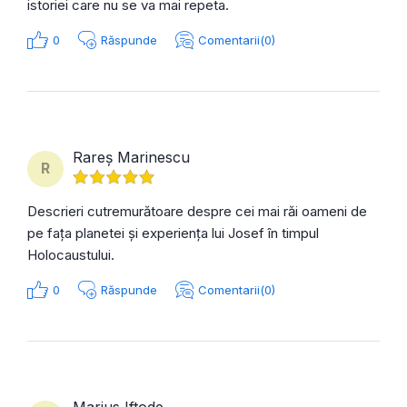
istoriei care nu se va mai repeta.
0
Răspunde
Comentarii(0)
Rareș Marinescu
R
Descrieri cutremurătoare despre cei mai răi oameni de
pe fața planetei și experiența lui Josef în timpul
Holocaustului.
0
Răspunde
Comentarii(0)
Marius Iftode