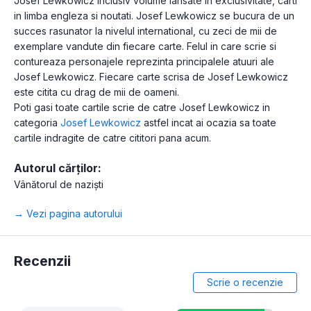
Josef Lewkowicz inclusiv volume lansate in exclusivitate, carti
in limba engleza si noutati. Josef Lewkowicz se bucura de un
succes rasunator la nivelul international, cu zeci de mii de
exemplare vandute din fiecare carte. Felul in care scrie si
contureaza personajele reprezinta principalele atuuri ale
Josef Lewkowicz. Fiecare carte scrisa de Josef Lewkowicz
este citita cu drag de mii de oameni.
Poti gasi toate cartile scrie de catre Josef Lewkowicz in
categoria
Josef Lewkowicz
astfel incat ai ocazia sa toate
cartile indragite de catre cititori pana acum.
Autorul cărților:
Vânătorul de naziști
→ Vezi pagina autorului
Recenzii
Scrie o recenzie