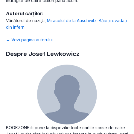
indragite de catre cititori pana acum.
Autorul cărților:
Vânătorul de naziști
,
Miracolul de la Auschwitz. Băieții evadați
din infern
→ Vezi pagina autorului
Despre Josef Lewkowicz
BOOKZONE iti pune la dispozitie toate cartile scrise de catre