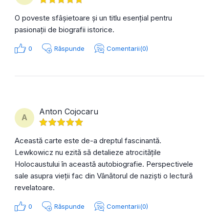
O poveste sfâșietoare și un titlu esențial pentru
pasionații de biografii istorice.
0
Răspunde
Comentarii(0)
Anton Cojocaru
A
Această carte este de-a dreptul fascinantă.
Lewkowicz nu ezită să detalieze atrocitățile
Holocaustului în această autobiografie. Perspectivele
sale asupra vieții fac din Vânătorul de naziști o lectură
revelatoare.
0
Răspunde
Comentarii(0)