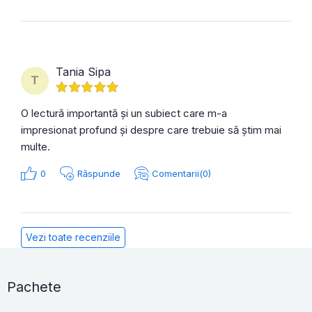
Tania Sipa
T
O lectură importantă și un subiect care m-a
impresionat profund și despre care trebuie să știm mai
multe.
0
Răspunde
Comentarii(0)
Vezi toate recenziile
Pachete