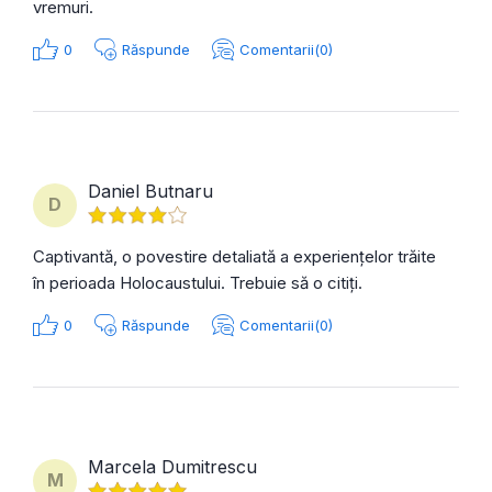
vremuri.
0
Răspunde
Comentarii(0)
Daniel Butnaru
D
Captivantă, o povestire detaliată a experiențelor trăite
în perioada Holocaustului. Trebuie să o citiți.
0
Răspunde
Comentarii(0)
Marcela Dumitrescu
M