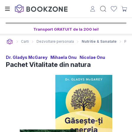
Transport GRATUIT de la 200 lei!
Carti
Dezvoltare personala
Nutritie & Sanatate
Pach
Dr. Gladys McGarey
Mihaela Onu
Nicolae Onu
Pachet Vitalitate din natura