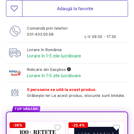
Adaugă la favorite
Comandă prin telefon
031-433.50.68
L-V 09:30 - 17:30
Livrare în România
Livrare în 1-5 zile lucrătoare
Ridicare din Easybox
Livrare în 1-5 zile lucrătoare
5 persoane se uită la acest produs.
Grăbește-te! La acest produs, stocurile sunt limitate.
TOP VÂNZĂRI
-38%
-25.4%
-