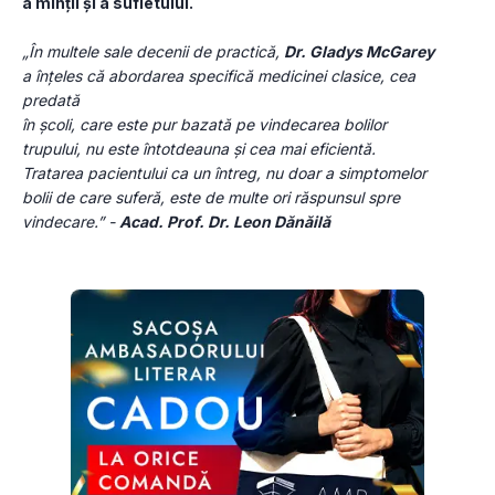
a minții și a sufletului. 
„În multele sale decenii de practică, 
Dr. Gladys McGarey
a înțeles că abordarea specifică medicinei clasice, cea 
predată
în școli, care este pur bazată pe vindecarea bolilor 
trupului, nu este întotdeauna și cea mai eficientă. 
Tratarea pacientului ca un întreg, nu doar a simptomelor 
bolii de care suferă, este de multe ori răspunsul spre 
vindecare.” - 
Acad. Prof. Dr. Leon Dănăilă