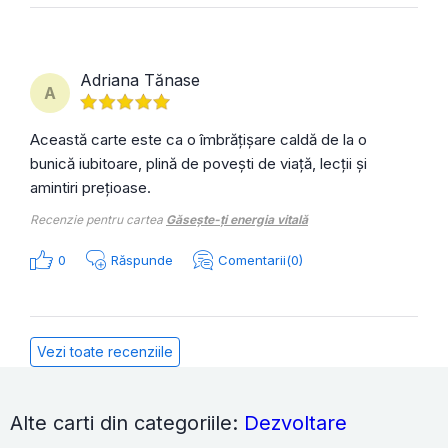
Adriana Tănase
A
Această carte este ca o îmbrățișare caldă de la o
bunică iubitoare, plină de povești de viață, lecții și
amintiri prețioase.
Recenzie pentru cartea
Găsește-ți energia vitală
0
Răspunde
Comentarii(0)
Vezi toate recenziile
Alte carti din categoriile:
Dezvoltare