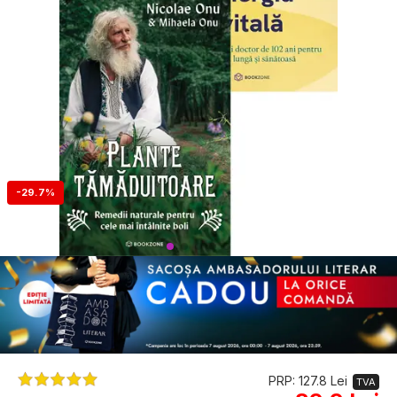
-29.7%
PRP: 127.8 Lei
TVA