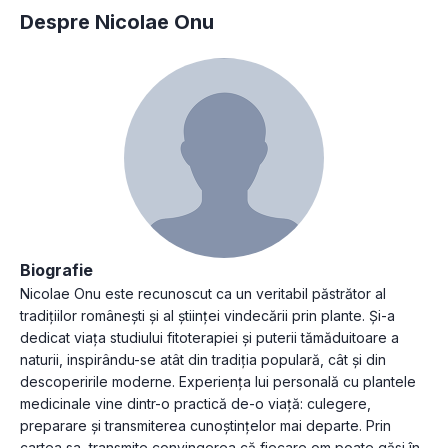
Despre Nicolae Onu
Biografie
Nicolae Onu este recunoscut ca un veritabil păstrător al
tradițiilor românești și al științei vindecării prin plante. Și-a
dedicat viața studiului fitoterapiei și puterii tămăduitoare a
naturii, inspirându-se atât din tradiția populară, cât și din
descoperirile moderne. Experiența lui personală cu plantele
medicinale vine dintr-o practică de-o viață: culegere,
preparare și transmiterea cunoștințelor mai departe. Prin
cartea sa, transmite convingerea că fiecare om poate găsi în