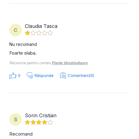
Claudia Tasca
C
Nu recomand
Foarte slaba.
Recenzie pentru cartea
Plante tămăduitoare
0
Răspunde
Comentarii(0)
Sorin Cristian
S
Recomand