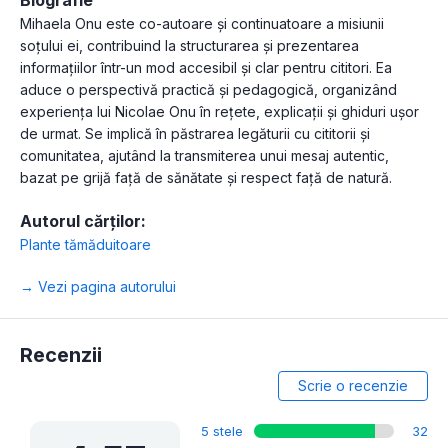
Biografie
Mihaela Onu este co-autoare și continuatoare a misiunii
soțului ei, contribuind la structurarea și prezentarea
informațiilor într-un mod accesibil și clar pentru cititori. Ea
aduce o perspectivă practică și pedagogică, organizând
experiența lui Nicolae Onu în rețete, explicații și ghiduri ușor
de urmat. Se implică în păstrarea legăturii cu cititorii și
comunitatea, ajutând la transmiterea unui mesaj autentic,
bazat pe grijă față de sănătate și respect față de natură.
Autorul cărților:
Plante tămăduitoare
→ Vezi pagina autorului
Recenzii
Scrie o recenzie
5 stele
32