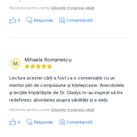
Recenzie pentru cartea
Găsește-ți energia vitală
0
Răspunde
Comentarii(0)
Mihaela Romanescu
M
Lectura acestei cărți a fost ca o conversație cu un
mentor plin de compasiune și înțelepciune. Anecdotele
și lecțiile împărtășite de Dr. Gladys m-au inspirat să îmi
redefinesc abordarea asupra sănătății și a vieții.
Recenzie pentru cartea
Găsește-ți energia vitală
0
Răspunde
Comentarii(0)