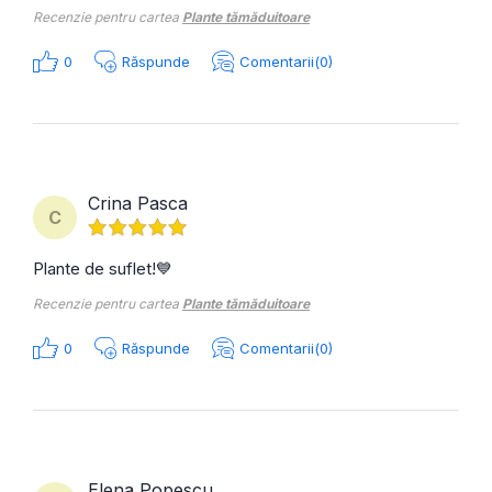
Recenzie pentru cartea
Plante tămăduitoare
0
Răspunde
Comentarii(0)
Crina Pasca
C
Plante de suflet!💙
Recenzie pentru cartea
Plante tămăduitoare
0
Răspunde
Comentarii(0)
Elena Popescu