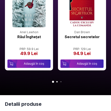
Ariel Lawhon
Dan Brown
Râul Înghețat
Secretul secretelor
PRP: 59.9 Lei
PRP: 129 Lei
49.9 Lei
94.9 Lei
Adaugă în coș
Adaugă în coș
Detalii produse