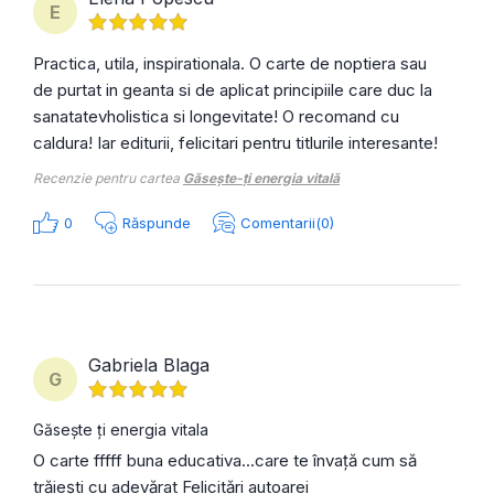
E
Practica, utila, inspirationala. O carte de noptiera sau
de purtat in geanta si de aplicat principiile care duc la
sanatatevholistica si longevitate! O recomand cu
caldura! Iar editurii, felicitari pentru titlurile interesante!
Recenzie pentru cartea
Găsește-ți energia vitală
0
Răspunde
Comentarii(0)
Gabriela Blaga
G
Găsește ți energia vitala
O carte fffff buna educativa...care te învață cum să
trăiești cu adevărat Felicitări autoarei