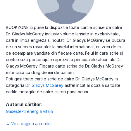
BOOKZONE iti pune la dispozitie toate cartile scrise de catre
Dr. Gladys McGarey inclusiv volume lansate in exclusivitate,
carti in limba engleza si noutati. Dr. Gladys McGarey se bucura
de un succes rasunator la nivelul international, cu zeci de mii
de exemplare vandute din fiecare carte. Felul in care scrie si
contureaza personajele reprezinta principalele atuuri ale Dr.
Gladys McGarey. Fiecare carte scrisa de Dr. Gladys McGarey
este citita cu drag de mii de oameni.
Poti gasi toate cartile scrie de catre Dr. Gladys McGarey in
categoria
Dr. Gladys McGarey
astfel incat ai ocazia sa toate
cartile indragite de catre cititori pana acum.
Autorul cărților:
Găsește-ți energia vitală
→ Vezi pagina autorului