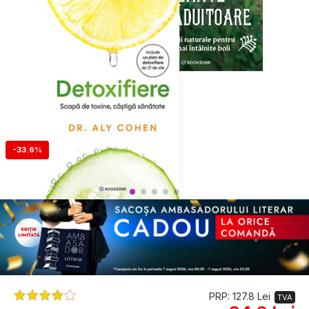
-33.6%
PRP: 127.8 Lei
TVA