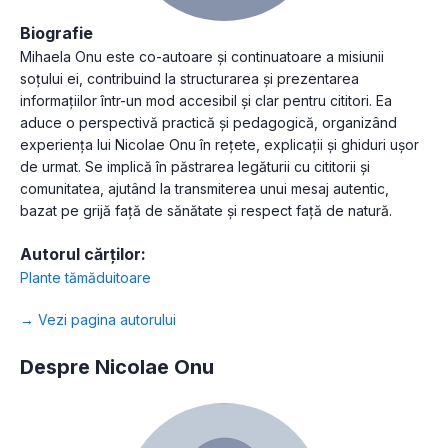
Biografie
Mihaela Onu este co-autoare și continuatoare a misiunii
soțului ei, contribuind la structurarea și prezentarea
informațiilor într-un mod accesibil și clar pentru cititori. Ea
aduce o perspectivă practică și pedagogică, organizând
experiența lui Nicolae Onu în rețete, explicații și ghiduri ușor
de urmat. Se implică în păstrarea legăturii cu cititorii și
comunitatea, ajutând la transmiterea unui mesaj autentic,
bazat pe grijă față de sănătate și respect față de natură.
Autorul cărților:
Plante tămăduitoare
→ Vezi pagina autorului
Despre Nicolae Onu