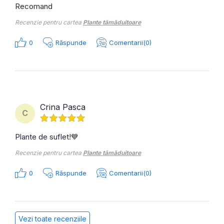
Recomand
Recenzie pentru cartea
Plante tămăduitoare
0
Răspunde
Comentarii(0)
Crina Pasca
C
Plante de suflet!💙
Recenzie pentru cartea
Plante tămăduitoare
0
Răspunde
Comentarii(0)
Vezi toate recenziile