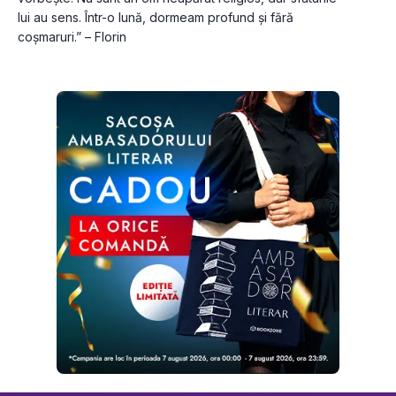
lui au sens. Într-o lună, dormeam profund și fără 
coșmaruri.” – Florin