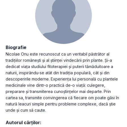
Biografie
Nicolae Onu este recunoscut ca un veritabil păstrător al
tradițiilor românești și al științei vindecării prin plante. Și-a
dedicat viața studiului fitoterapiei și puterii tămăduitoare a
naturii, inspirându-se atât din tradiția populară, cât și din
descoperirile moderne. Experiența lui personală cu plantele
medicinale vine dintr-o practică de-o viață: culegere,
preparare și transmiterea cunoștințelor mai departe. Prin
cartea sa, transmite convingerea că fiecare om poate găsi în
natură leacuri simple pentru probleme complexe, dacă știe
unde și cum să caute.
Autorul cărților: