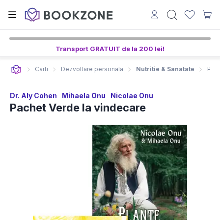
Transport GRATUIT de la 200 lei!
Carti
Dezvoltare personala
Nutritie & Sanatate
Pach
Dr. Aly Cohen
Mihaela Onu
Nicolae Onu
Pachet Verde la vindecare