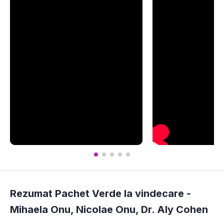
Rezumat Pachet Verde la vindecare -
Mihaela Onu
,
Nicolae Onu
,
Dr. Aly Cohen