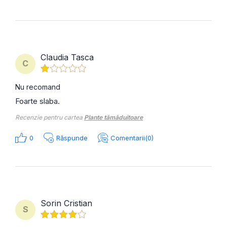
Claudia Tasca
C
Nu recomand
Foarte slaba.
Recenzie pentru cartea
Plante tămăduitoare
0
Răspunde
Comentarii(0)
Sorin Cristian
S