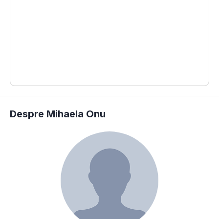
#
#
#
#
#
#
#
Despre Mihaela Onu