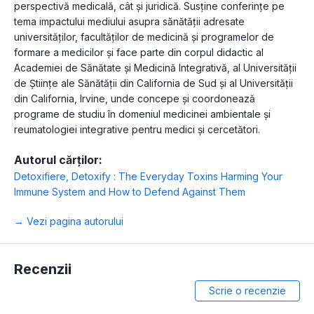
perspectivă medicală, cât și juridică. Susține conferințe pe
tema impactului mediului asupra sănătății adresate
universităților, facultăților de medicină și programelor de
formare a medicilor și face parte din corpul didactic al
Academiei de Sănătate și Medicină Integrativă, al Universității
de Științe ale Sănătății din California de Sud și al Universității
din California, Irvine, unde concepe și coordonează
programe de studiu în domeniul medicinei ambientale și
reumatologiei integrative pentru medici și cercetători.
Autorul cărților:
Detoxifiere
,
Detoxify : The Everyday Toxins Harming Your
Immune System and How to Defend Against Them
→ Vezi pagina autorului
Recenzii
Scrie o recenzie