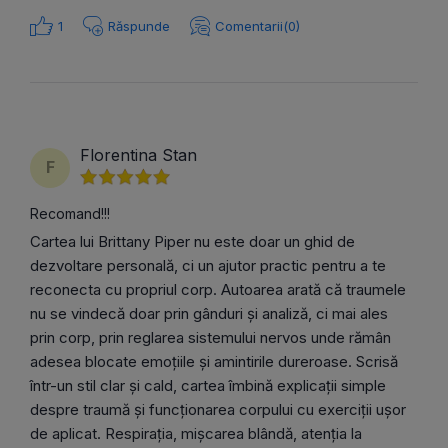
1
Răspunde
Comentarii(0)
Florentina Stan
F
Recomand!!!
Cartea lui Brittany Piper nu este doar un ghid de
dezvoltare personală, ci un ajutor practic pentru a te
reconecta cu propriul corp. Autoarea arată că traumele
nu se vindecă doar prin gânduri și analiză, ci mai ales
prin corp, prin reglarea sistemului nervos unde rămân
adesea blocate emoțiile și amintirile dureroase. Scrisă
într-un stil clar și cald, cartea îmbină explicații simple
despre traumă și funcționarea corpului cu exerciții ușor
de aplicat. Respirația, mișcarea blândă, atenția la