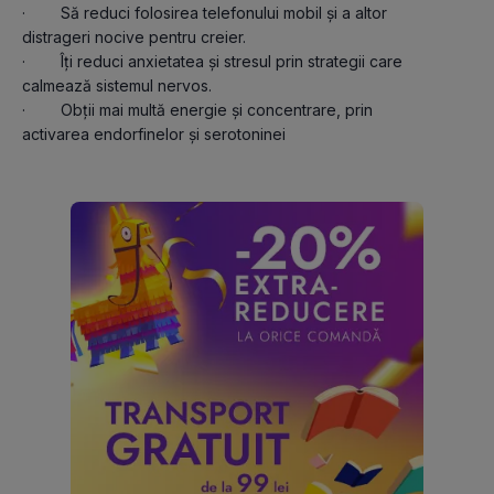
·        Să reduci folosirea telefonului mobil și a altor 
distrageri nocive pentru creier.
·        Îți reduci anxietatea și stresul prin strategii care 
calmează sistemul nervos.
·        Obții mai multă energie și concentrare, prin 
activarea endorfinelor și serotoninei