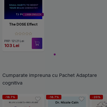
LIMBA ENGLEZA
The DOSE Effect
PRP: 121.21 Lei
103 Lei
Cumparate impreuna cu Pachet Adaptare
cognitiva
-16.7%
-16.7%
-20%