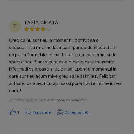
TASIA CIOATA
T
Cred ca nu sunt eu la momentul potrivit sa o
citesc....Titlu m-a incitat insa in partea de inceput am
regasit informatiile intr-un limbaj prea academic si de
specialitate. Sunt sigura ca e o carte care transmite
informatii valoroase si utile insa....pentru momentul in
care sunt eu acum mi-e greu sa le asimilez. Felicitari
autoarei ca a avut curajul sa-si puna trairile intime intr-o
carte!
Recenzie pentru cartea
Vindecarea somatică
1
Răspunde
Comentarii(0)