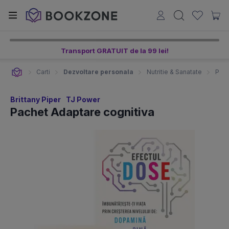
Transport GRATUIT de la 99 lei!
Carti
Dezvoltare personala
Nutritie & Sanatate
Pach
Brittany Piper
TJ Power
Pachet Adaptare cognitiva