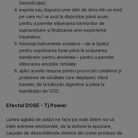
Semnificație);
exprimi sau răspunzi unei stări de stres într-un mod 
pe care nu l-ai avut la dispoziție până acum, 
pentru a permite eliberarea hormonilor de 
supraviețuire și finalizarea unei experiențe 
traumatice;
folosești instrumente somatice – de la țipătul 
pentru exprimarea furiei până la scuturarea 
membrelor pentru anxietate – pentru a permite 
eliberarea emoțiilor refulate;
aplici aceste resurse pentru provocări cotidiene și 
probleme de sănătate care depășesc sfera 
traumei, de la tulburări digestive și până la 
manifestări de OCD.
Efectul DOSE - Tj Power
Lumea agitată de astăzi ne face pe mulți dintre noi să 
trăim extreme emoționale, de la euforie la epuizare, 
cauzate de dezechilibrele chimice din creier produse de 