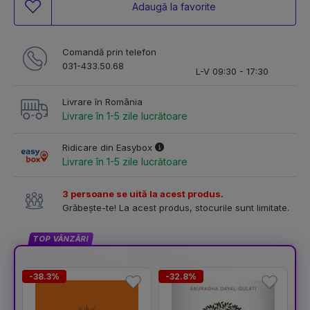
Adaugă la favorite
Comandă prin telefon
031-433.50.68
L-V 09:30 - 17:30
Livrare în România
Livrare în 1-5 zile lucrătoare
Ridicare din Easybox
Livrare în 1-5 zile lucrătoare
3 persoane se uită la acest produs.
Grăbește-te! La acest produs, stocurile sunt limitate.
TOP VÂNZĂRI
-38.3%
-32.8%
-