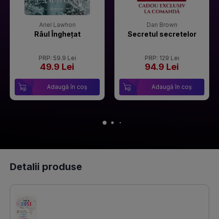
Ariel Lawhon
Dan Brown
Râul Înghețat
Secretul secretelor
PRP: 59.9 Lei
PRP: 129 Lei
49.9 Lei
94.9 Lei
Adaugă în coș
Adaugă în coș
Detalii produse