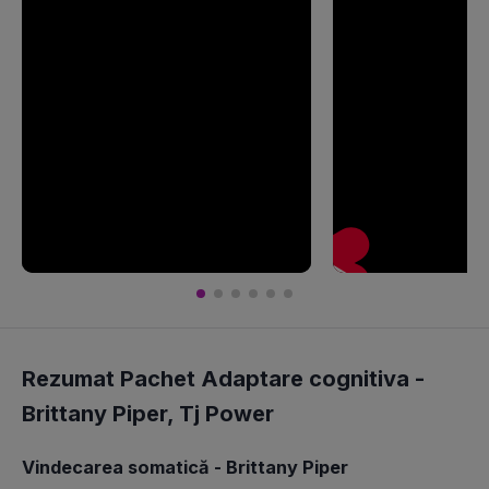
Rezumat Pachet Adaptare cognitiva -
Brittany Piper
,
Tj Power
Vindecarea somatică - Brittany Piper