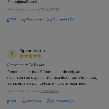
Excepțională carte !
Recenzie pentru cartea
Efectul DOSE
0
Răspunde
Comentarii(0)
Ciprian Vlaicu
C
Recomandre TJ Power
Recomand cartea ! E foarte usor de citit, are si
rezumaturi pe capitole, interesante cercetarile facute,
voi incerca incet, incet sa le includ in viata mea.
Recenzie pentru cartea
Efectul DOSE
0
Răspunde
Comentarii(0)