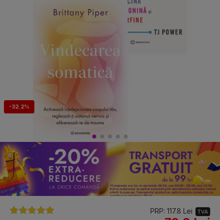
-32.2%
PRP: 117.8 Lei
TVA