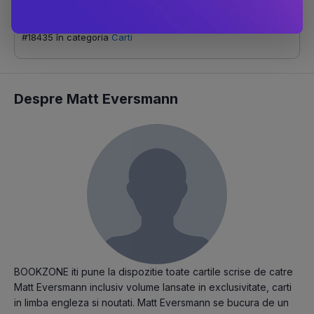
Scor Bestseller
#642 în categoria
Memorii, biografii si jurnale
#18435 în categoria
Carti
Despre Matt Eversmann
BOOKZONE iti pune la dispozitie toate cartile scrise de catre
Matt Eversmann inclusiv volume lansate in exclusivitate, carti
in limba engleza si noutati. Matt Eversmann se bucura de un