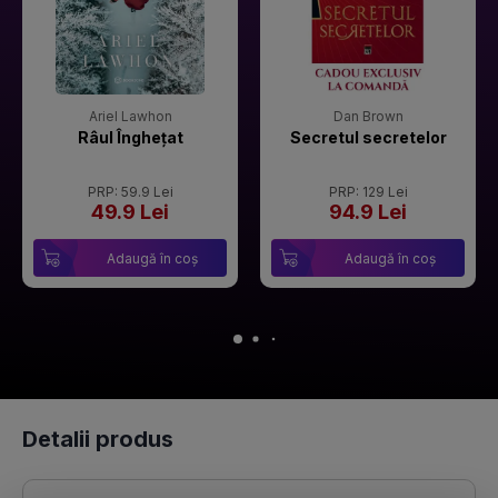
Ariel Lawhon
Dan Brown
Râul Înghețat
Secretul secretelor
PRP: 59.9 Lei
PRP: 129 Lei
49.9 Lei
94.9 Lei
Adaugă în coș
Adaugă în coș
Detalii produs