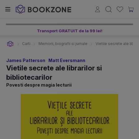
Transport GRATUIT de la 99 lei!
Carti
Memorii, biografii si jurnale
Vietile secrete ale librari
James Patterson
Matt Eversmann
Vietile secrete ale librarilor si
bibliotecarilor
Povesti despre magia lecturii