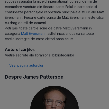
succes rasunator la nivelul international, cu zeci de mii de
exemplare vandute din fiecare carte. Felul in care scrie si
contureaza personajele reprezinta principalele atuuri ale Matt
Eversmann. Fiecare carte scrisa de Matt Eversmann este citita
cu drag de mii de oameni.
Poti gasi toate cartile scrie de catre Matt Eversmann in
categoria
Matt Eversmann
astfel incat ai ocazia sa toate
cartile indragite de catre cititori pana acum.
Autorul cărților:
Vietile secrete ale librarilor si bibliotecarilor
→ Vezi pagina autorului
Despre James Patterson