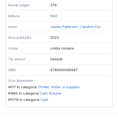
Număr pagini
376
Editura
RAO
Autor
James Patterson
,
Candice Fox
Anul publicării
2023
Limba
Limba romana
Tip articol
Delistat
ISBN
9786060068587
Scor Bestseller
#617 în categoria
Thriller, mister si suspans
#1965 în categoria
Carti fictiune
#11719 în categoria
Carti