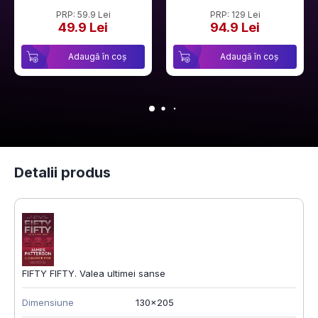
PRP: 59.9 Lei
PRP: 129 Lei
49.9 Lei
94.9 Lei
Adaugă în coș
Adaugă în coș
Detalii produs
FIFTY FIFTY. Valea ultimei sanse
Dimensiune
130x205