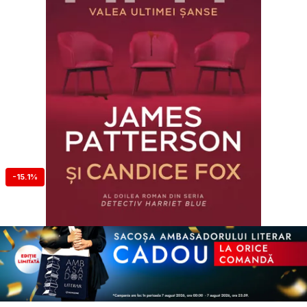
-15.1%