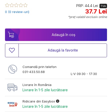
PRP: 44.4 Lei
TVA
37.7 Lei
0 (0 review-uri)
*preț valabil exclusiv online
Adaugă în coș
Adaugă la favorite
Comandă prin telefon
031-433.50.68
L-V 09:30 - 17:30
Livrare în România
Livrare în 1-5 zile lucrătoare
Ridicare din Easybox
Livrare în 1-5 zile lucrătoare