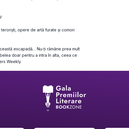
 teroriști, opere de artă furate și comori 
 această escapadă… Nu-ți rămâne prea mult 
 belea doar pentru a intra în alta, ceea ce 
shers Weekly