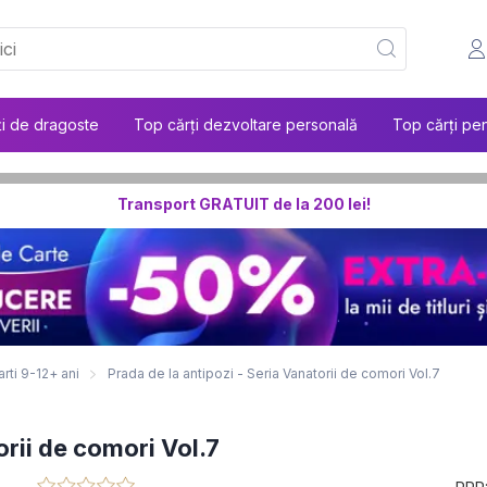
ți de dragoste
Top cărți dezvoltare personală
Top cărți pen
Transport GRATUIT de la 200 lei!
arti 9-12+ ani
Prada de la antipozi - Seria Vanatorii de comori Vol.7
orii de comori Vol.7