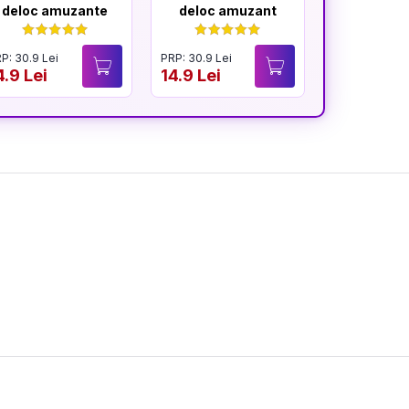
deloc amuzante
deloc amuzant
mereu am
P: 30.9 Lei
PRP: 30.9 Lei
PRP: 30.9 Lei
4.9 Lei
14.9 Lei
14.9 Lei