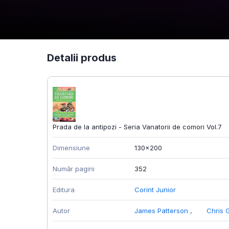
Detalii produs
Prada de la antipozi - Seria Vanatorii de comori Vol.7
Dimensiune
130x200
Număr pagini
352
Editura
Corint Junior
Autor
James Patterson
,
Chris 