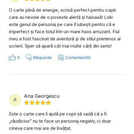
O carte plină de energie, scrisă perfect pentru copiii
care au nevoie de o poveste alertă și haioasă! Loki
este genul de personaj pe care îl iubești pentru că e
imperfect și face totul într-un mare haos amuzant. Fiul
meu a fost fascinat de aventură și de stilul prietenos al
scrierii. Sper să apară cât mai multe cărți din serie!
0
Răspunde
Comentarii(0)
Ana Georgescu
A
Este o carte care îi ajută pe copii să vadă că a fi
„răutăcios” nu te face un personaj negativ, ci doar
cineva care mai are de învățat.