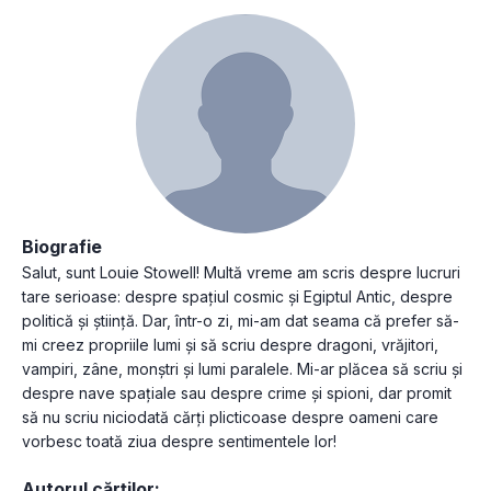
Biografie
Salut, sunt Louie Stowell! Multă vreme am scris despre lucruri
tare serioase: despre spațiul cosmic și Egiptul Antic, despre
politică și știință. Dar, într-o zi, mi-am dat seama că prefer să-
mi creez propriile lumi și să scriu despre dragoni, vrăjitori,
vampiri, zâne, monștri și lumi paralele. Mi-ar plăcea să scriu și
despre nave spațiale sau despre crime și spioni, dar promit
să nu scriu niciodată cărți plicticoase despre oameni care
vorbesc toată ziua despre sentimentele lor!
Autorul cărților: