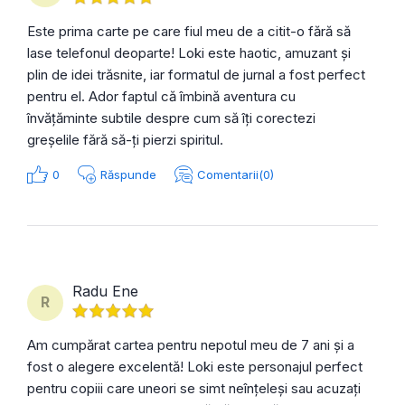
Este prima carte pe care fiul meu de a citit-o fără să
lase telefonul deoparte! Loki este haotic, amuzant și
plin de idei trăsnite, iar formatul de jurnal a fost perfect
pentru el. Ador faptul că îmbină aventura cu
învățăminte subtile despre cum să îți corectezi
greșelile fără să-ți pierzi spiritul.
0
Răspunde
Comentarii(0)
Radu Ene
R
Am cumpărat cartea pentru nepotul meu de 7 ani și a
fost o alegere excelentă! Loki este personajul perfect
pentru copiii care uneori se simt neînțeleși sau acuzați