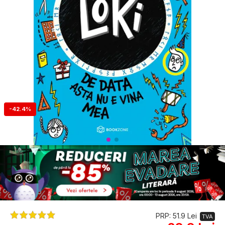
-42.4%
PRP: 51.9 Lei
TVA