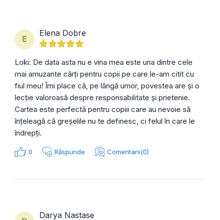
Elena Dobre
E
Loki: De data asta nu e vina mea este una dintre cele
mai amuzante cărți pentru copii pe care le-am citit cu
fiul meu! Îmi place că, pe lângă umor, povestea are și o
lecție valoroasă despre responsabilitate și prietenie.
Cartea este perfectă pentru copiii care au nevoie să
înțeleagă că greșelile nu te definesc, ci felul în care le
îndrepți.
0
Răspunde
Comentarii(0)
Darya Nastase