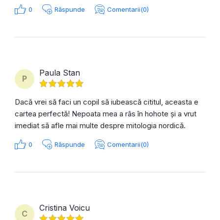
0
Răspunde
Comentarii(0)
Paula Stan
P
Dacă vrei să faci un copil să iubească cititul, aceasta e
cartea perfectă! Nepoata mea a râs în hohote și a vrut
imediat să afle mai multe despre mitologia nordică.
0
Răspunde
Comentarii(0)
Cristina Voicu
C