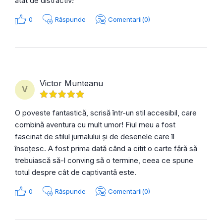
atât de distractiv!
0
Răspunde
Comentarii(0)
Victor Munteanu
V
O poveste fantastică, scrisă într-un stil accesibil, care
combină aventura cu mult umor! Fiul meu a fost
fascinat de stilul jurnalului și de desenele care îl
însoțesc. A fost prima dată când a citit o carte fără să
trebuiască să-l conving să o termine, ceea ce spune
totul despre cât de captivantă este.
0
Răspunde
Comentarii(0)