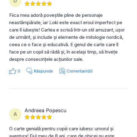
D
Fiica mea adoră poveștile pline de personaje
neastâmpărate, iar Loki este exact eroul imperfect pe
care îl iubește! Cartea e scrisă într-un stil amuzant, ușor
de urmărit, și include și elemente de mitologie nordică,
ceea ce o face și educativă. E genul de carte care îl
face pe un copil să râdă și, în același timp, să învețe
despre consecințele acțiunilor sale.
0
Răspunde
Comentarii(0)
Andreea Popescu
A
O carte genială pentru copiii care iubesc umorul și
aventura! Fiul meu de 8 ani, care de obicei nu este