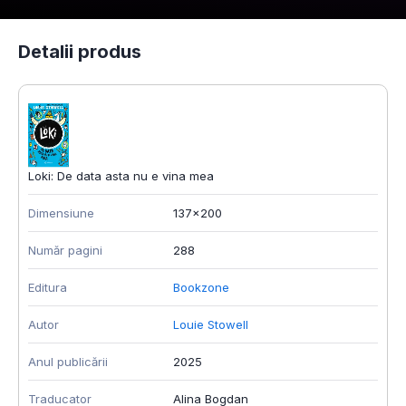
Detalii produs
Loki: De data asta nu e vina mea
Dimensiune
137x200
Număr pagini
288
Editura
Bookzone
Autor
Louie Stowell
Anul publicării
2025
Traducator
Alina Bogdan