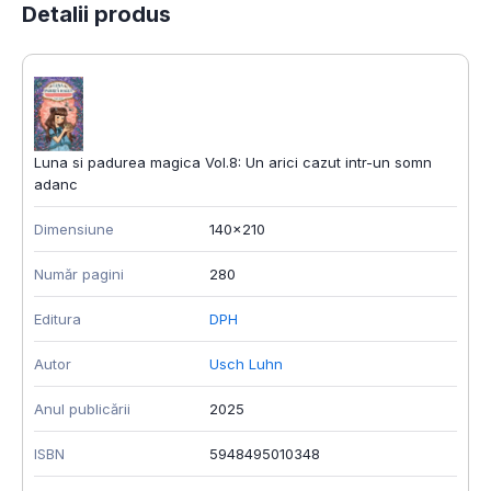
Detalii produs
Luna si padurea magica Vol.8: Un arici cazut intr-un somn
adanc
Dimensiune
140x210
Număr pagini
280
Editura
DPH
Autor
Usch Luhn
Anul publicării
2025
ISBN
5948495010348