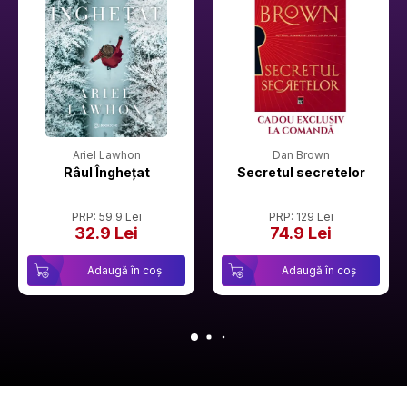
Ariel Lawhon
Dan Brown
Râul Înghețat
Secretul secretelor
PRP: 59.9 Lei
PRP: 129 Lei
32.9 Lei
74.9 Lei
Adaugă în coș
Adaugă în coș