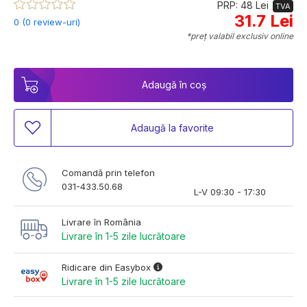
PRP: 48 Lei
TVA
31.7 Lei
0 (0 review-uri)
*preț valabil exclusiv online
Adaugă în coș
Adaugă la favorite
Comandă prin telefon
031-433.50.68
L-V 09:30 - 17:30
Livrare în România
Livrare în 1-5 zile lucrătoare
Ridicare din Easybox
Livrare în 1-5 zile lucrătoare