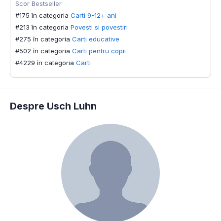
Scor Bestseller
#175 în categoria
Carti 9-12+ ani
#213 în categoria
Povesti si povestiri
#275 în categoria
Carti educative
#502 în categoria
Carti pentru copii
#4229 în categoria
Carti
Despre Usch Luhn