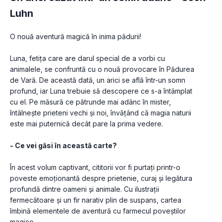
Luhn
O nouă aventură magică în inima pădurii!
Luna, fetița care are darul special de a vorbi cu 
animalele, se confruntă cu o nouă provocare în Pădurea 
de Vară. De această dată, un arici se află într-un somn 
profund, iar Luna trebuie să descopere ce s-a întâmplat 
cu el. Pe măsură ce pătrunde mai adânc în mister, 
întâlnește prieteni vechi și noi, învățând că magia naturii 
este mai puternică decât pare la prima vedere.
- Ce vei găsi în această carte?
În acest volum captivant, cititorii vor fi purtați printr-o 
poveste emoționantă despre prietenie, curaj și legătura 
profundă dintre oameni și animale. Cu ilustrații 
fermecătoare și un fir narativ plin de suspans, cartea 
îmbină elementele de aventură cu farmecul poveștilor 
magice.