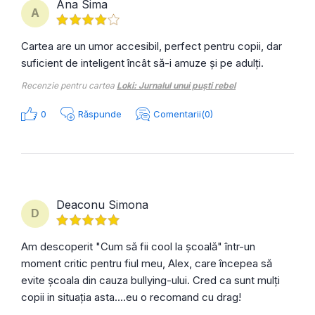
Ana Sima
A
Cartea are un umor accesibil, perfect pentru copii, dar
suficient de inteligent încât să-i amuze și pe adulți.
Recenzie pentru cartea
Loki: Jurnalul unui puști rebel
0
Răspunde
Comentarii(0)
Deaconu Simona
D
Am descoperit "Cum să fii cool la școală" într-un
moment critic pentru fiul meu, Alex, care începea să
evite școala din cauza bullying-ului. Cred ca sunt mulți
copii in situația asta....eu o recomand cu drag!