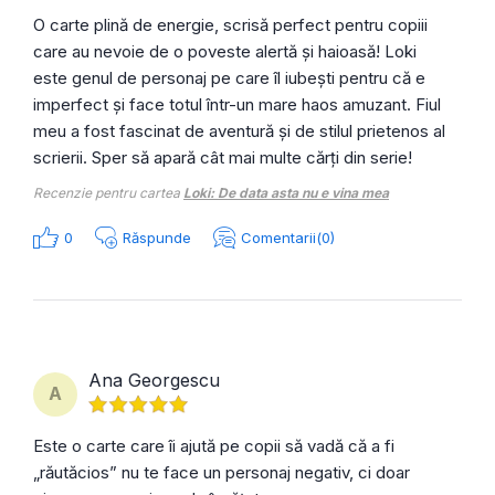
O carte plină de energie, scrisă perfect pentru copiii
care au nevoie de o poveste alertă și haioasă! Loki
este genul de personaj pe care îl iubești pentru că e
imperfect și face totul într-un mare haos amuzant. Fiul
meu a fost fascinat de aventură și de stilul prietenos al
scrierii. Sper să apară cât mai multe cărți din serie!
Recenzie pentru cartea
Loki: De data asta nu e vina mea
0
Răspunde
Comentarii(0)
Ana Georgescu
A
Este o carte care îi ajută pe copii să vadă că a fi
„răutăcios” nu te face un personaj negativ, ci doar