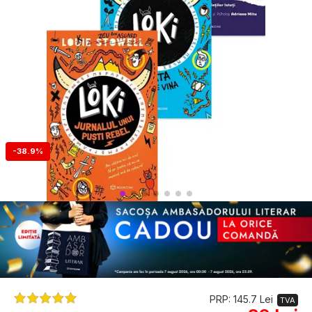
-38.9%
PRP: 145.7 Lei
TVA