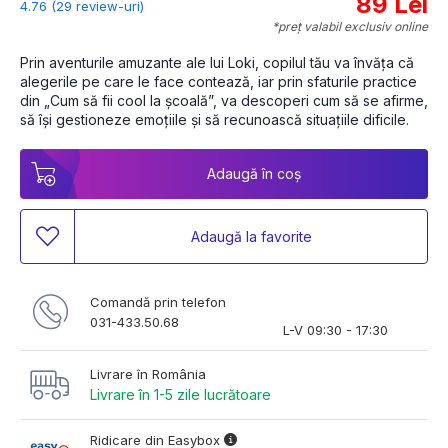
89 Lei
4.76 (29 review-uri)
*preț valabil exclusiv online
Prin aventurile amuzante ale lui Loki, copilul tău va învăța că 
alegerile pe care le face contează, iar prin sfaturile practice 
din „Cum să fii cool la școală”, va descoperi cum să se afirme, 
să își gestioneze emoțiile și să recunoască situațiile dificile.
Adaugă în coș
Adaugă la favorite
Comandă prin telefon
031-433.50.68
L-V 09:30 - 17:30
Livrare în România
Livrare în 1-5 zile lucrătoare
Ridicare din Easybox