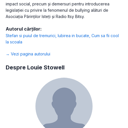
impact social, precum și demersuri pentru introducerea
legislației cu privire la fenomenul de bullying alături de
Asociația Părinților Isteți și Radio Itsy Bitsy.
Autorul cărților:
Stefan si puiul de tremurici
,
Iubirea in bucate
,
Cum sa fii cool
la scoala
→ Vezi pagina autorului
Despre Louie Stowell