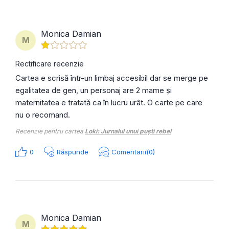
Monica Damian
M
Rectificare recenzie
Cartea e scrisă într-un limbaj accesibil dar se merge pe
egalitatea de gen, un personaj are 2 mame și
maternitatea e tratată ca în lucru urât. O carte pe care
nu o recomand.
Recenzie pentru cartea
Loki: Jurnalul unui puști rebel
0
Răspunde
Comentarii(0)
Monica Damian
M