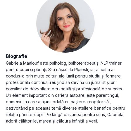
Biografie
Gabriela Maalouf este psiholog, psihoterapeut și NLP trainer
pentru copii și părinți. S-a născut la Ploiești, iar ambiția a
condus-o prin multe colțuri ale lumii pentru studiu și formare
profesională continuă, reușind să devină un jurnalist și un
consilier de dezvoltare personală și profesională de succes.
Un element important din cariera autoarei este parentingul,
domeniu la care a ajuns odată cu nașterea copiilor săi,
dezvoltând pe această temă diverse ateliere benefice pentru
relația părinte-copil. Pe lângă pasiunea pentru scris, Gabriela
adoră călătoriile, marea și căldura infinită a verii.