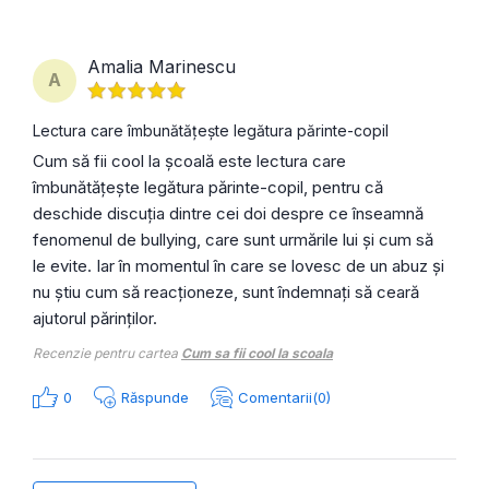
Amalia Marinescu
A
Lectura care îmbunătățește legătura părinte-copil
Cum să fii cool la școală este lectura care
îmbunătățește legătura părinte-copil, pentru că
deschide discuția dintre cei doi despre ce înseamnă
fenomenul de bullying, care sunt urmările lui și cum să
le evite. Iar în momentul în care se lovesc de un abuz și
nu știu cum să reacționeze, sunt îndemnați să ceară
ajutorul părinților.
Recenzie pentru cartea
Cum sa fii cool la scoala
0
Răspunde
Comentarii(0)