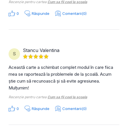
Recenzie pentru cartea
Cum sa fii cool la scoala
0
Răspunde
Comentarii(0)
Stancu Valentina
S
Această carte a schimbat complet modul în care fiica
mea se raportează la problemele de la școală. Acum
știe cum să recunoască și să evite agresiunea.
Mulțumim!
Recenzie pentru cartea
Cum sa fii cool la scoala
0
Răspunde
Comentarii(0)