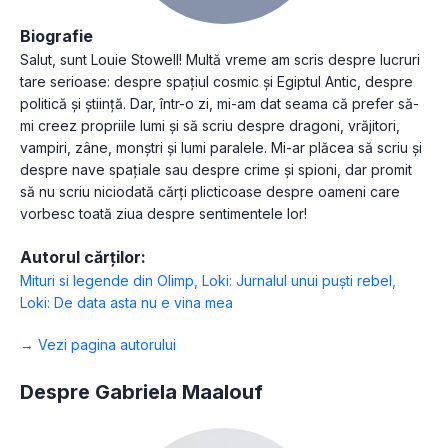
Biografie
Salut, sunt Louie Stowell! Multă vreme am scris despre lucruri
tare serioase: despre spațiul cosmic și Egiptul Antic, despre
politică și știință. Dar, într-o zi, mi-am dat seama că prefer să-
mi creez propriile lumi și să scriu despre dragoni, vrăjitori,
vampiri, zâne, monștri și lumi paralele. Mi-ar plăcea să scriu și
despre nave spațiale sau despre crime și spioni, dar promit
să nu scriu niciodată cărți plicticoase despre oameni care
vorbesc toată ziua despre sentimentele lor!
Autorul cărților:
Mituri si legende din Olimp
,
Loki: Jurnalul unui puști rebel
,
Loki: De data asta nu e vina mea
→ Vezi pagina autorului
Despre Gabriela Maalouf