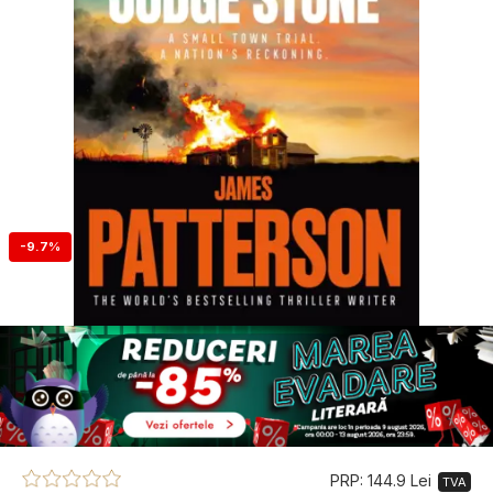
-9.7%
PRP: 144.9 Lei
TVA