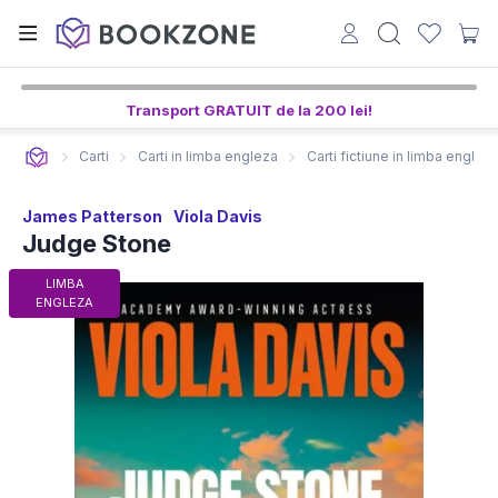
Transport GRATUIT de la 200 lei!
Carti
Carti in limba engleza
Carti fictiune in limba englez
James Patterson
Viola Davis
Judge Stone
LIMBA
ENGLEZA