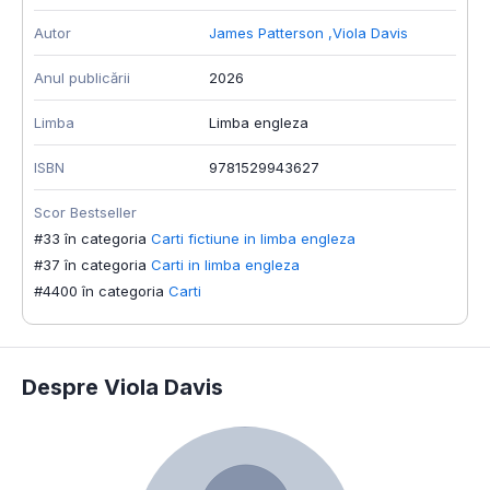
Autor
James Patterson
,
Viola Davis
Anul publicării
2026
Limba
Limba engleza
ISBN
9781529943627
Scor Bestseller
#33 în categoria
Carti fictiune in limba engleza
#37 în categoria
Carti in limba engleza
#4400 în categoria
Carti
Despre Viola Davis