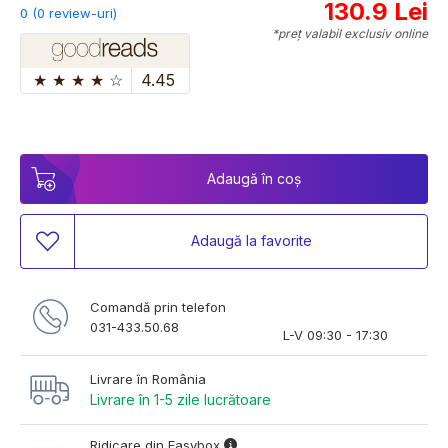
130.9 Lei
0 (0 review-uri)
*preț valabil exclusiv online
★
★
★
★
☆
4.45
Adaugă în coș
Adaugă la favorite
Comandă prin telefon
031-433.50.68
L-V 09:30 - 17:30
Livrare în România
Livrare în 1-5 zile lucrătoare
Ridicare din Easybox