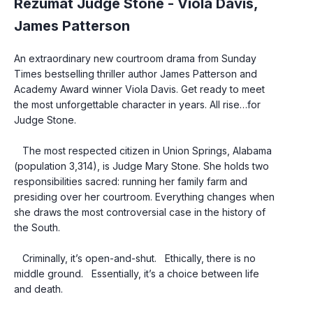
Rezumat Judge Stone -
Viola Davis
,
James Patterson
An extraordinary new courtroom drama from Sunday 
Times bestselling thriller author James Patterson and 
Academy Award winner Viola Davis. Get ready to meet 
the most unforgettable character in years. All rise…for 
Judge Stone.
   The most respected citizen in Union Springs, Alabama 
(population 3,314), is Judge Mary Stone. She holds two 
responsibilities sacred: running her family farm and 
presiding over her courtroom. Everything changes when 
she draws the most controversial case in the history of 
the South.
   Criminally, it’s open-and-shut.   Ethically, there is no 
middle ground.   Essentially, it’s a choice between life 
and death.